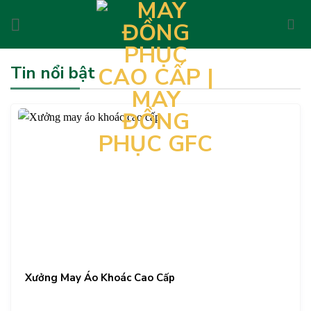
Skip
to
content
Tin nổi bật
Xưởng May Áo Khoác Cao Cấp