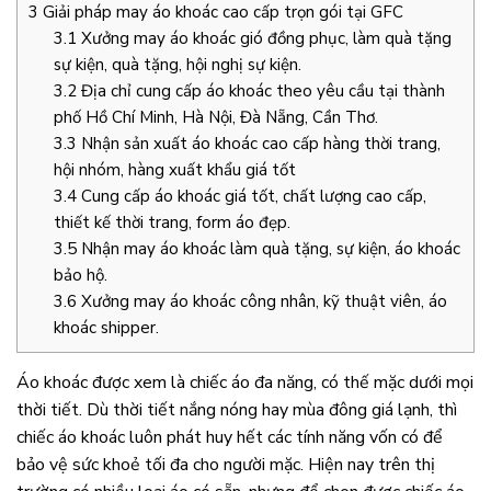
3
Giải pháp may áo khoác cao cấp trọn gói tại GFC
3.1
Xưởng may áo khoác gió đồng phục, làm quà tặng
sự kiện, quà tặng, hội nghị sự kiện.
3.2
Địa chỉ cung cấp áo khoác theo yêu cầu tại thành
phố Hồ Chí Minh, Hà Nội, Đà Nẵng, Cần Thơ.
3.3
Nhận sản xuất áo khoác cao cấp hàng thời trang,
hội nhóm, hàng xuất khẩu giá tốt
3.4
Cung cấp áo khoác giá tốt, chất lượng cao cấp,
thiết kế thời trang, form áo đẹp.
3.5
Nhận may áo khoác làm quà tặng, sự kiện, áo khoác
bảo hộ.
3.6
Xưởng may áo khoác công nhân, kỹ thuật viên, áo
khoác shipper.
Áo khoác được xem là chiếc áo đa năng, có thế mặc dưới mọi
thời tiết. Dù thời tiết nắng nóng hay mùa đông giá lạnh, thì
chiếc áo khoác luôn phát huy hết các tính năng vốn có để
bảo vệ sức khoẻ tối đa cho người mặc. Hiện nay trên thị