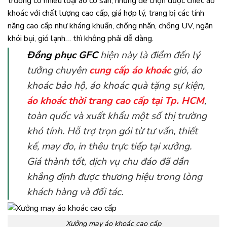
trường có nhiều loại áo có sẵn, nhưng để chọn được chiếc áo
khoác với chất lượng cao cấp, giá hợp lý, trang bị các tính
năng cao cấp như kháng khuẩn, chống nhăn, chống UV, ngăn
khói bụi, gió lạnh… thì không phải dễ dàng.
Đồng phục GFC
hiện này là điểm đến lý
tưởng chuyên
cung cấp áo khoác
gió, áo
khoác bảo hộ, áo khoác quà tặng sự kiện,
áo khoác thời trang cao cấp
tại Tp. HCM
,
toàn quốc và xuất khẩu một số thị trường
khó tính. Hỗ trợ trọn gói từ tư vấn, thiết
kế, may đo, in thêu trực tiếp tại xưởng.
Giá thành tốt, dịch vụ chu đáo đã dần
khẳng định được thương hiệu trong lòng
khách hàng và đối tác.
Xưởng may áo khoác cao cấp