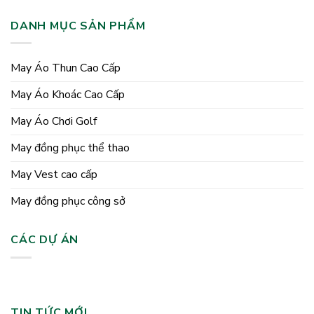
DANH MỤC SẢN PHẨM
May Áo Thun Cao Cấp
May Áo Khoác Cao Cấp
May Áo Chơi Golf
May đồng phục thể thao
May Vest cao cấp
May đồng phục công sở
CÁC DỰ ÁN
TIN TỨC MỚI