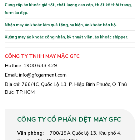
Cung cấp áo khoác giá tốt, chất lượng cao cấp, thiết kế thời trang,
form áo đẹp.
Nhận may áo khoác làm quà tặng, sự kiện, áo khoác bảo hộ.
Xưởng may áo khoác công nhân, kỹ thuật viên, áo khoác shipper.
CÔNG TY TNHH MAY MẶC GFC
Hotline: 1900 633 429
Email: info@gfcgarment.com
Địa chỉ: 766/4C, Quốc Lộ 13, P. Hiệp Bình Phước, Q. Thủ
Đức, TP.HCM
CÔNG TY CỔ PHẦN DỆT MAY GFC
Văn phòng:
700/19A Quốc lộ 13, Khu phố 4,