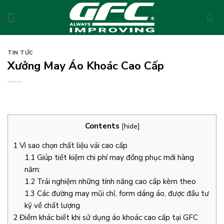
Skip
to
content
TIN TỨC
Xưởng May Áo Khoác Cao Cấp
Contents
[
hide
]
1
Vì sao chọn chất liệu vải cao cấp
1.1
Giúp tiết kiệm chi phí may đồng phục mới hàng
năm:
1.2
Trải nghiệm những tính năng cao cấp kèm theo
1.3
Các đường may mũi chỉ, form dáng áo, được đầu tư
kỹ về chất lượng
2
Điểm khác biết khi sử dụng áo khoác cao cấp tại GFC