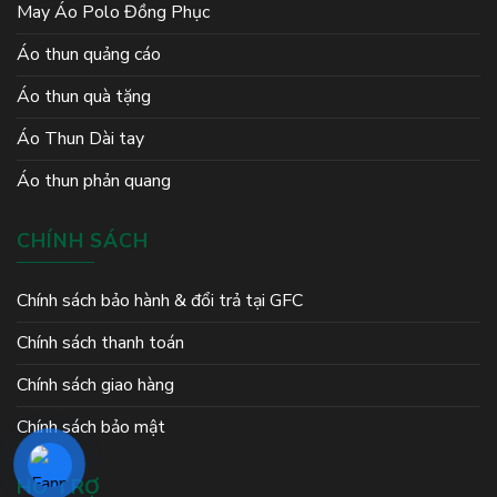
May Áo Polo Đồng Phục
Áo thun quảng cáo
Áo thun quà tặng
Áo Thun Dài tay
Áo thun phản quang
CHÍNH SÁCH
Chính sách bảo hành & đổi trả tại GFC
Chính sách thanh toán
Chính sách giao hàng
Chính sách bảo mật
HỖ TRỢ