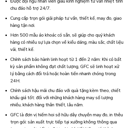
Được đội ngũ nhân viên giàu kinh nghiệm tư vấn nhiệt tình
chu đáo hỗ trợ 24/7.
Cung cấp trọn gói giải pháp tư vấn, thiết kế, may đo, giao
hàng tận nơi.
Hơn 500 mẫu áo khoác có sẵn, sẽ giúp cho quý khách
hàng có nhiều sự lựa chọn về kiểu dáng, màu sắc, chất liệu
vải, thiết kế.
Chính sách bảo hành linh hoạt từ 1 đến 2 năm: Khi có bất
kỳ sản phẩm không đạt chất lượng, GFC sẽ linh hoạt xử
lý bằng cách đổi trả hoặc hoàn tiền nhanh chóng trong
24H.
Chính sách hậu mãi chu đáo với quà tặng kèm theo, chiết
khấu giá tốt: đối với những khách hàng may số lượng
nhiều, khách hàng thân thiết, lâu năm.
GFC là đơn vị hiếm hoi sở hữu dây chuyền may đo, in thêu
trọn gói: sản xuất trực tiếp tại xưởng không thông qua