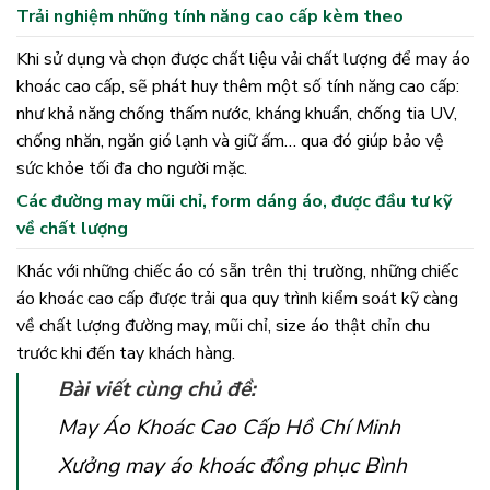
Trải nghiệm những tính năng cao cấp kèm theo
Khi sử dụng và chọn được chất liệu vải chất lượng để may áo
khoác cao cấp, sẽ phát huy thêm một số tính năng cao cấp:
như khả năng chống thấm nước, kháng khuẩn, chống tia UV,
chống nhăn, ngăn gió lạnh và giữ ấm… qua đó giúp bảo vệ
sức khỏe tối đa cho người mặc.
Các đường may mũi chỉ, form dáng áo, được đầu tư kỹ
về chất lượng
Khác với những chiếc áo có sẵn trên thị trường, những chiếc
áo khoác cao cấp được trải qua quy trình kiểm soát kỹ càng
về chất lượng đường may, mũi chỉ, size áo thật chỉn chu
trước khi đến tay khách hàng.
Bài viết cùng chủ đề:
May Áo Khoác Cao Cấp Hồ Chí Minh
Xưởng may áo khoác đồng phục Bình