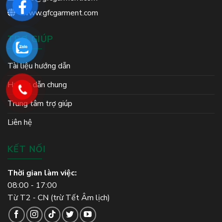
www.gfcgarment.com
TRỢ GIÚP
Tài liệu hướng dẫn
Hướng dẫn chung
Trung tâm trợ giúp
Liên hệ
KẾT NỐI
Thời gian làm việc:
08:00 - 17:00
Từ T2 - CN (trừ Tết Âm lịch)