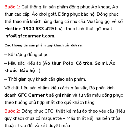
Bước 1:
Gửi thông tin sản phẩm đồng phục
Áo khoác
,
Áo
thun cao cấp
,
Áo chơi golf
,
Đồng phục bảo hộ
,
Đồng phục
thể thao
mà khách hàng đang có nhu cầu. Vui lòng gọi về số
Hotline 1900 633 429
hoặc theo hình thức gửi
mail
info@gfcgarment.com.
Các thông tin sản phẩm quý khách cần đưa ra:
– Số lượng đồng phục.
– Màu sắc, Kiểu áo (
Áo thun Polo, Cổ tròn, Sơ mi, Áo
khoác, Bảo hộ
…).
– Thời gian quý khách cần giao sản phẩm.
Về chất liệu sản phẩm, kiểu cách, màu sắc, Bộ phận kinh
doanh
GFC Garment
sẽ ghi nhận và tư vấn mẫu đồng phục
theo hướng phù hợp nhất cho quý khách hàng.
Bước 2:
Đồng phục GFC thiết kế mẫu áo theo yêu cầu (Nếu
quý khách chưa có maquette – Mẫu thiết kế), hai bên thỏa
thuận, trao đổi và xét duyệt mẫu