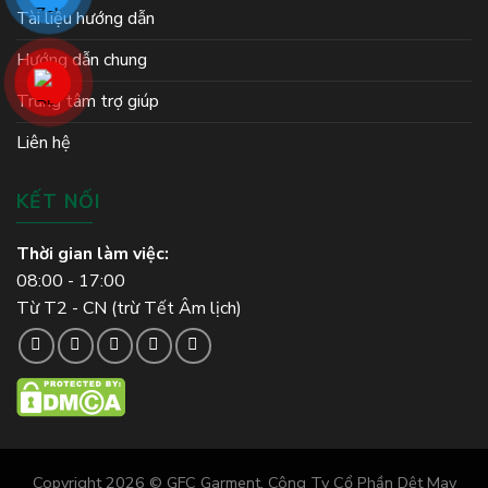
Tài liệu hướng dẫn
Hướng dẫn chung
Trung tâm trợ giúp
Liên hệ
KẾT NỐI
Thời gian làm việc:
08:00 - 17:00
Từ T2 - CN (trừ Tết Âm lịch)
Copyright 2026 © GFC Garment. Công Ty Cổ Phần Dệt May