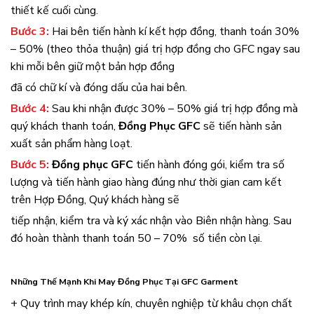
thiết kế cuối cùng.
Bước 3:
Hai bên tiến hành kí kết hợp đồng, thanh toán 30%
– 50% (theo thỏa thuận) giá trị hợp đồng cho GFC ngay sau
khi mỗi bên giữ một bản hợp đồng
đã có chữ kí và đóng dấu của hai bên.
Bước 4:
Sau khi nhận được 30% – 50% giá trị hợp đồng mà
quý khách thanh toán,
Đồng Phục GFC
sẽ tiến hành sản
xuất sản phẩm hàng loạt.
Bước 5:
Đồng phục GFC
tiến hành đóng gói, kiểm tra số
lượng và tiến hành giao hàng đúng như thời gian cam kết
trên Hợp Đồng, Quý khách hàng sẽ
tiếp nhận, kiểm tra và ký xác nhận vào Biên nhận hàng. Sau
đó hoàn thành thanh toán 50 – 70% số tiền còn lại.
Những Thế Mạnh Khi May Đồng Phục Tại GFC Garment
+ Quy trình may khép kín, chuyên nghiệp từ khâu chọn chất