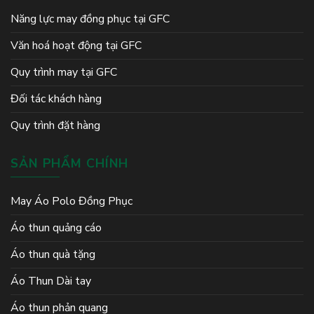
Năng lực may đồng phục tại GFC
Văn hoá hoạt động tại GFC
Quy trình may tại GFC
Đối tác khách hàng
Quy trình đặt hàng
SẢN PHẨM CHÍNH
May Áo Polo Đồng Phục
Áo thun quảng cáo
Áo thun quà tặng
Áo Thun Dài tay
Áo thun phản quang