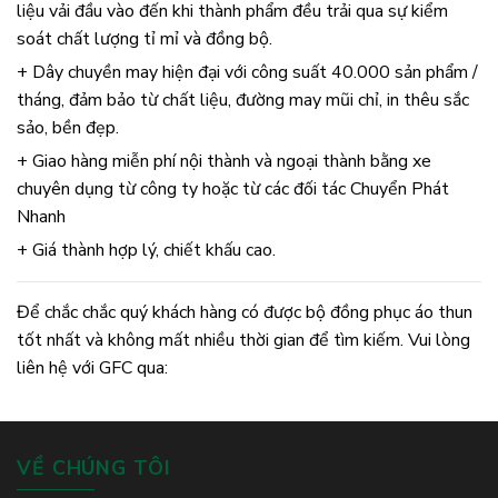
liệu vải đầu vào đến khi thành phẩm đều trải qua sự kiểm
soát chất lượng tỉ mỉ và đồng bộ.
+ Dây chuyền may hiện đại với công suất 40.000 sản phẩm /
tháng, đảm bảo từ chất liệu, đường may mũi chỉ, in thêu sắc
sảo, bền đẹp.
+ Giao hàng miễn phí nội thành và ngoại thành bằng xe
chuyên dụng từ công ty hoặc từ các đối tác Chuyển Phát
Nhanh
+ Giá thành hợp lý, chiết khấu cao.
Để chắc chắc quý khách hàng có được bộ đồng phục áo thun
tốt nhất và không mất nhiều thời gian để tìm kiếm. Vui lòng
liên hệ với GFC qua:
VỀ CHÚNG TÔI