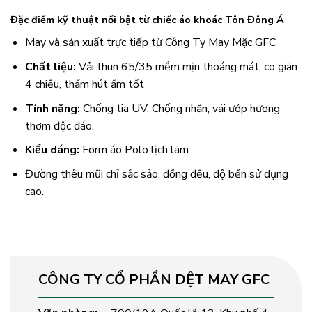
Đặc điểm kỹ thuật nổi bật từ chiếc áo khoác Tôn Đông Á
May và sản xuất trực tiếp từ Công Ty May Mặc GFC
Chất liệu:
Vải thun 65/35 mềm mịn thoáng mát, co giãn
4 chiều, thấm hút ẩm tốt
Tính năng:
Chống tia UV, Chống nhăn, vải ướp hương
thơm độc đáo.
Kiểu dáng:
Form áo Polo lịch lãm
Đường thêu mũi chỉ sắc sảo, đồng đều, độ bền sử dụng
cao.
CÔNG TY CỔ PHẦN DỆT MAY GFC