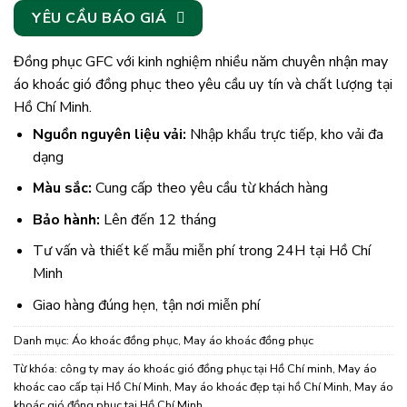
YÊU CẦU BÁO GIÁ
Đồng phục GFC với kinh nghiệm nhiều năm chuyên nhận may
áo khoác gió đồng phục theo yêu cầu uy tín và chất lượng tại
Hồ Chí Minh.
Nguồn nguyên liệu vải:
Nhập khẩu trực tiếp, kho vải đa
dạng
Màu sắc:
Cung cấp theo yêu cầu từ khách hàng
Bảo hành:
Lên đến 12 tháng
Tư vấn và thiết kế mẫu miễn phí trong 24H tại Hồ Chí
Minh
Giao hàng đúng hẹn, tận nơi miễn phí
Danh mục:
Áo khoác đồng phục
,
May áo khoác đồng phục
Từ khóa:
công ty may áo khoác gió đồng phục tại Hồ Chí minh
,
May áo
khoác cao cấp tại Hồ Chí Minh
,
May áo khoác đẹp tại hồ Chí Minh
,
May áo
khoác gió đồng phục tại Hồ Chí Minh