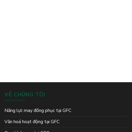
VỀ CHÚNG TÔI
Năng lực may đồng phục tại GFC
Văn hoá hoạt động tại GFC