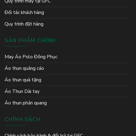
Quy trình may tại GFC
Đối tác khách hàng
Quy trình đặt hàng
SẢN PHẨM CHÍNH
May Áo Polo Đồng Phục
Áo thun quảng cáo
Áo thun quà tặng
Áo Thun Dài tay
Áo thun phản quang
CHÍNH SÁCH
Chính sách bảo hành & đổi trả tại GFC