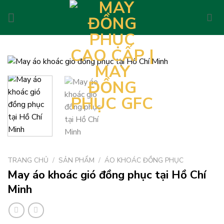
Skip
to
content
TRANG CHỦ
/
SẢN PHẨM
/
ÁO KHOÁC ĐỒNG PHỤC
May áo khoác gió đồng phục tại Hồ Chí
Minh