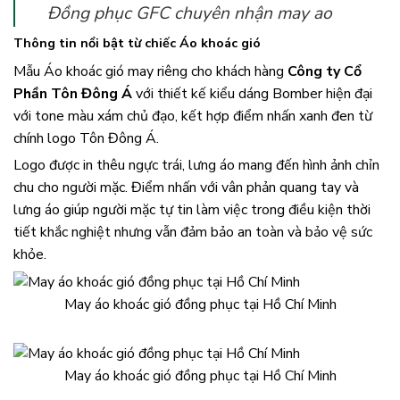
Đồng phục GFC chuyên nhận may ao
Thông tin nổi bật từ chiếc Áo khoác gió
Mẫu Áo khoác gió may riêng cho khách hàng
Công ty Cổ
Phần Tôn Đông Á
với thiết kế kiểu dáng Bomber hiện đại
với tone màu xám chủ đạo, kết hợp điểm nhấn xanh đen từ
chính logo Tôn Đông Á.
Logo được in thêu ngực trái, lưng áo mang đến hình ảnh chỉn
chu cho người mặc. Điểm nhấn với vân phản quang tay và
lưng áo giúp người mặc tự tin làm việc trong điều kiện thời
tiết khắc nghiệt nhưng vẫn đảm bảo an toàn và bảo vệ sức
khỏe.
May áo khoác gió đồng phục tại Hồ Chí Minh
May áo khoác gió đồng phục tại Hồ Chí Minh