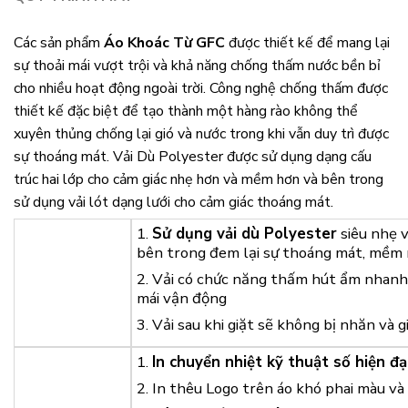
Các sản phẩm
Áo Khoác Từ GFC
được thiết kế để mang lại
sự thoải mái vượt trội và khả năng chống thấm nước bền bỉ
cho nhiều hoạt động ngoài trời. Công nghệ chống thấm được
thiết kế đặc biệt để tạo thành một hàng rào không thể
xuyên thủng chống lại gió và nước trong khi vẫn duy trì được
sự thoáng mát. Vải Dù Polyester được sử dụng dạng cấu
trúc hai lớp cho cảm giác nhẹ hơn và mềm hơn và bên trong
sử dụng vải lót dạng lưới cho cảm giác thoáng mát.
1.
Sử dụng vải dù Polyester
siêu nhẹ v
bên trong đem lại sự thoáng mát, mềm 
2. Vải có chức năng thấm hút ẩm nhanh,
mái vận động
3. Vải sau khi giặt sẽ không bị nhăn và g
1.
In chuyển nhiệt kỹ thuật số hiện đạ
2. In thêu Logo trên áo khó phai màu và