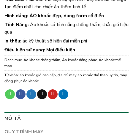
tạo điểm nhất cho chiếc áo thêm tinh tế
Hình dáng: ÁO khoác đẹp, dang form cổ điển
Tính Năng:
Áo khoác có tính năng chống thấm, chắn gió hiệu
quả
In thêu:
áo kỹ thuật số hiện đại miễn phí
Điều kiện sử dụng: Mọi điều kiện
Danh mục:
Áo khoác chống thấm
,
Áo khoác đồng phục
,
Áo khoác thể
thao
Từ khóa:
áo khoác gió cao cấp
,
địa chỉ may áo khoác thể thao uy tín
,
may
đồng phục áo khoác
MÔ TẢ
QUY TRÌNH MAY