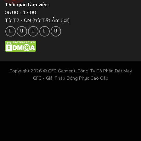
Thời gian làm việc:
08:00 - 17:00
Từ T2 - CN (trừ Tết Âm lịch)
Copyright 2026 © GFC Garment. Công Ty Cổ Phần Dệt May
GFC - Giải Pháp Đồng Phục Cao Cấp