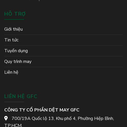
HỖ TRỢ
Giới thiệu
Tin tức
Tuyển dụng
Quy trình may
Liên hệ
LIÊN HỆ GFC
CÔNG TY CỔ PHẦN DỆT MAY GFC
700/19A Quốc lộ 13, Khu phố 4, Phường Hiệp Bình,
TP.HCM.