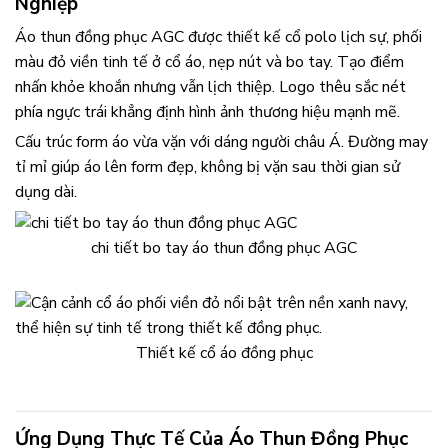
Nghiệp
Áo thun đồng phục AGC được thiết kế cổ polo lịch sự, phối
màu đỏ viền tinh tế ở cổ áo, nẹp nút và bo tay. Tạo điểm
nhấn khỏe khoắn nhưng vẫn lịch thiệp. Logo thêu sắc nét
phía ngực trái khẳng định hình ảnh thương hiệu mạnh mẽ.
Cấu trúc form áo vừa vặn với dáng người châu Á. Đường may
tỉ mỉ giúp áo lên form đẹp, không bị vặn sau thời gian sử
dụng dài.
chi tiết bo tay áo thun đồng phục AGC
Thiết kế cổ áo đồng phục
Ứng Dụng Thực Tế Của Áo Thun Đồng Phục