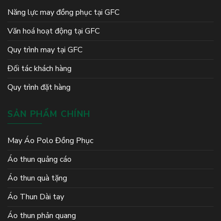
Năng lực may đồng phục tại GFC
Văn hoá hoạt động tại GFC
Quy trình may tại GFC
Đối tác khách hàng
Quy trình đặt hàng
SẢN PHẨM CHÍNH
May Áo Polo Đồng Phục
Áo thun quảng cáo
Áo thun quà tặng
Áo Thun Dài tay
Áo thun phản quang