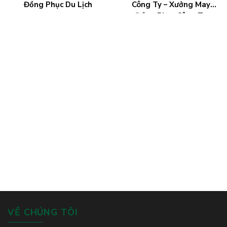
Đồng Phục Du Lịch
Công Ty – Xưởng May
Đồng Phục Công Ty
VỀ CHÚNG TÔI