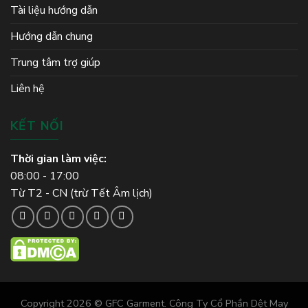
Tài liệu hướng dẫn
Hướng dẫn chung
Trung tâm trợ giúp
Liên hệ
KẾT NỐI
Thời gian làm việc:
08:00 - 17:00
Từ T2 - CN (trừ Tết Âm lịch)
Copyright 2026 © GFC Garment. Công Ty Cổ Phần Dệt May