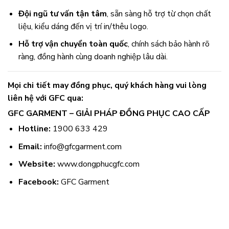
Đội ngũ tư vấn tận tâm
, sẵn sàng hỗ trợ từ chọn chất
liệu, kiểu dáng đến vị trí in/thêu logo.
Hỗ trợ vận chuyển toàn quốc
, chính sách bảo hành rõ
ràng, đồng hành cùng doanh nghiệp lâu dài.
Mọi chi tiết may đồng phục, quý khách hàng vui lòng
liên hệ với GFC qua:
GFC GARMENT – GIẢI PHÁP ĐỒNG PHỤC CAO CẤP
Hotline:
1900 633 429
Email:
info@gfcgarment.com
Website:
www.dongphucgfc.com
Facebook:
GFC Garment