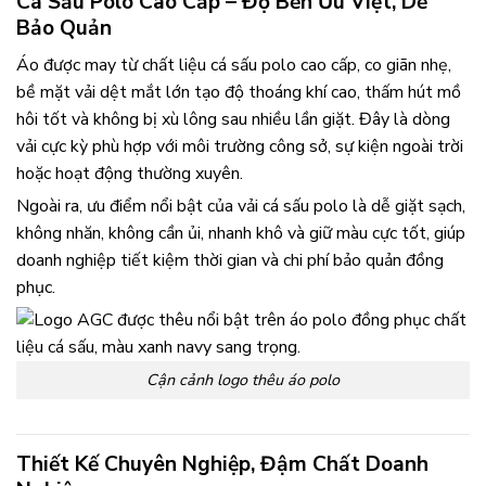
Cá Sấu Polo Cao Cấp – Độ Bền Ưu Việt, Dễ
Bảo Quản
Áo được may từ chất liệu cá sấu polo cao cấp, co giãn nhẹ,
bề mặt vải dệt mắt lớn tạo độ thoáng khí cao, thấm hút mồ
hôi tốt và không bị xù lông sau nhiều lần giặt. Đây là dòng
vải cực kỳ phù hợp với môi trường công sở, sự kiện ngoài trời
hoặc hoạt động thường xuyên.
Ngoài ra, ưu điểm nổi bật của vải cá sấu polo là dễ giặt sạch,
không nhăn, không cần ủi, nhanh khô và giữ màu cực tốt, giúp
doanh nghiệp tiết kiệm thời gian và chi phí bảo quản đồng
phục.
Cận cảnh logo thêu áo polo
Thiết Kế Chuyên Nghiệp, Đậm Chất Doanh