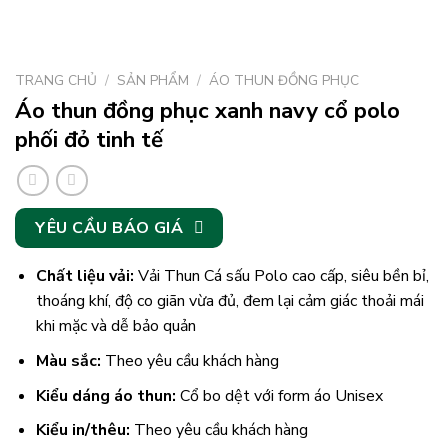
TRANG CHỦ
/
SẢN PHẨM
/
ÁO THUN ĐỒNG PHỤC
Áo thun đồng phục xanh navy cổ polo
phối đỏ tinh tế
YÊU CẦU BÁO GIÁ
Chất liệu vải:
Vải Thun Cá sấu Polo cao cấp, siêu bền bỉ,
thoáng khí, độ co giãn vừa đủ, đem lại cảm giác thoải mái
khi mặc và dễ bảo quản
Màu sắc:
Theo yêu cầu khách hàng
Kiểu dáng áo thun:
Cổ bo dệt với form áo Unisex
Kiểu in/thêu:
Theo yêu cầu khách hàng