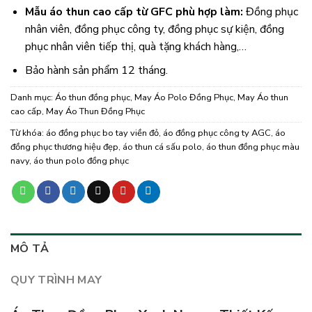
Mẫu áo thun cao cấp từ GFC phù hợp làm:
Đồng phục
nhân viên, đồng phục công ty, đồng phục sự kiện, đồng
phục nhân viên tiếp thị, quà tặng khách hàng,…
Bảo hành sản phẩm 12 tháng.
Danh mục:
Áo thun đồng phục
,
May Áo Polo Đồng Phục
,
May Áo thun
cao cấp
,
May Áo Thun Đồng Phục
Từ khóa:
áo đồng phục bo tay viền đỏ
,
áo đồng phục công ty AGC
,
áo
đồng phục thương hiệu đẹp
,
áo thun cá sấu polo
,
áo thun đồng phục màu
navy
,
áo thun polo đồng phục
MÔ TẢ
QUY TRÌNH MAY