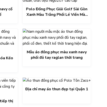
navy cổ
Polo Đồng Phục Giải Golf Sài Gòn
ế
Xanh Màu Trắng Phối Lé Viền Màu
Xanh
Mẫu áo đồng phục màu xanh navy
phối đỏ tay raglan thời trang
hóa Kéo
Địa chỉ may áo thun đẹp tại Quận 1
tiếp thị