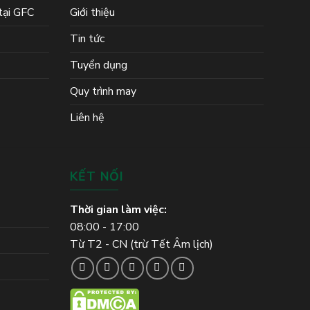
 tại GFC
Giới thiệu
Tin tức
Tuyển dụng
Quy trình may
Liên hệ
KẾT NỐI
Thời gian làm việc:
08:00 - 17:00
Từ T2 - CN (trừ Tết Âm lịch)