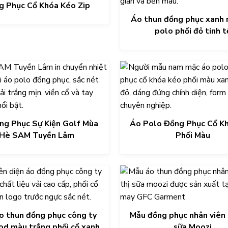
g Phục Cổ Khóa Kéo Zip
Áo thun đồng phục xanh 
polo phối đỏ tinh t
ng Phục Sự Kiện Golf Mùa
Áo Polo Đồng Phục Cổ K
Hè SAM Tuyền Lâm
Phối Màu
o thun đồng phục công ty
Mẫu đồng phục nhân viên 
od màu trắng phối cổ xanh
sữa Moozi