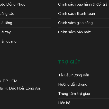
olo Đồng Phục
Chính sách bảo hành & đổi trả
uảng cáo
Chính sách thanh toán
uà tặng
Chính sách giao hàng
ài tay
Chính sách bảo mật
hản quang
TRỢ GIÚP
Tài liệu hướng dẫn
h, TP.HCM.
Hướng dẫn chung
ạ, H. Đức Hoà, Long An.
Trung tâm trợ giúp
Liên hệ