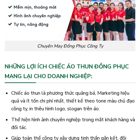
Chuyên May Đồng Phục Công Ty
NHỮNG LỢI ÍCH CHIẾC ÁO THUN ĐỒNG PHỤC
MANG LẠI CHO DOANH NGHIỆP:
Chiếc áo thun là phương thức quảng bá, Marketing hiệu
quả và ít tốn chi phí nhất, thiết kế theo tone màu chủ đạo
công ty, in thêu hình logo, slogan trên áo.
Thể hiện hình ảnh chuyên nghiệp trong mắt khách hàng và
đối tác.
Giúp toàn thể công ty xây dựng tinh thần gắn kết, đội