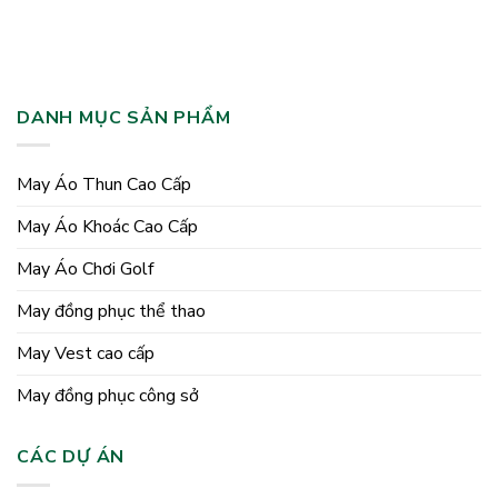
DANH MỤC SẢN PHẨM
May Áo Thun Cao Cấp
May Áo Khoác Cao Cấp
May Áo Chơi Golf
May đồng phục thể thao
May Vest cao cấp
May đồng phục công sở
CÁC DỰ ÁN