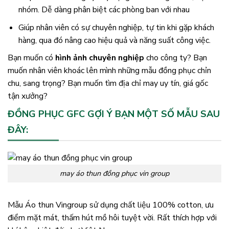
nhóm. Dễ dàng phân biệt các phòng ban với nhau
Giúp nhân viên có sự chuyên nghiệp, tự tin khi gặp khách
hàng, qua đó nâng cao hiệu quả và năng suất công việc.
Bạn muốn có
hình ảnh chuyên nghiệp
cho công ty? Bạn
muốn nhân viên khoác lên mình những mẫu đồng phục chỉn
chu, sang trọng? Bạn muốn tìm địa chỉ may uy tín, giá gốc
tận xưởng?
ĐỒNG PHỤC GFC GỢI Ý BẠN MỘT SỐ MẪU SAU
ĐÂY:
may áo thun đồng phục vin group
Mẫu Áo thun Vingroup sử dụng chất liệu 100% cotton, ưu
điểm mặt mát, thấm hút mồ hôi tuyệt vời. Rất thích hợp với