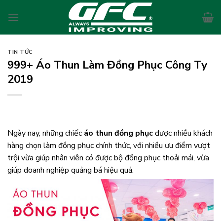
Skip
to
content
TIN TỨC
999+ Áo Thun Làm Đồng Phục Công Ty
2019
Ngày nay, những chiếc
áo thun đồng phục
được nhiều khách
hàng chọn làm đồng phục chính thức, với nhiều ưu điểm vượt
trội vừa giúp nhân viên có được bộ đồng phục thoải mái, vừa
giúp doanh nghiệp quảng bá hiệu quả.