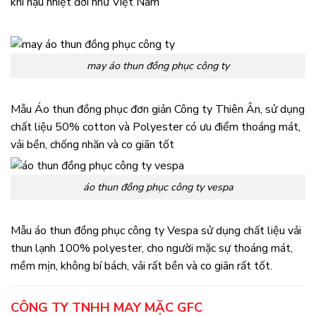
khí hậu nhiệt đới như Việt Nam
may áo thun đồng phục công ty
Mẫu Áo thun đồng phục đơn giản Công ty Thiên Ân, sử dụng
chất liệu 50% cotton và Polyester có ưu điểm thoáng mát,
vải bền, chống nhăn và co giãn tốt
áo thun đồng phục công ty vespa
Mẫu áo thun đồng phục công ty Vespa sử dụng chất liệu vải
thun lạnh 100% polyester, cho người mặc sự thoáng mát,
mềm mịn, không bí bách, vải rất bền và co giãn rất tốt.
CÔNG TY TNHH MAY MẶC GFC