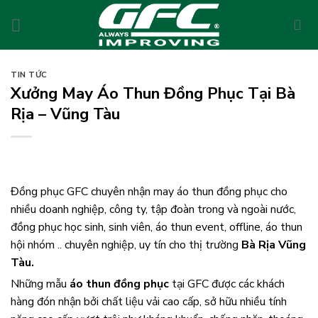
Skip
to
content
TIN TỨC
Xưởng May Áo Thun Đồng Phục Tại Bà
Rịa – Vũng Tàu
Đồng phục GFC chuyên nhận may áo thun đồng phục cho
nhiều doanh nghiệp, công ty, tập đoàn trong và ngoài nước,
đồng phục học sinh, sinh viên, áo thun event, offline, áo thun
hội nhóm .. chuyên nghiệp, uy tín cho thị trường
Bà Rịa Vũng
Tàu.
Những mẫu
áo thun đồng phục
tại GFC được các khách
hàng đón nhận bởi chất liệu vải cao cấp, sở hữu nhiều tính