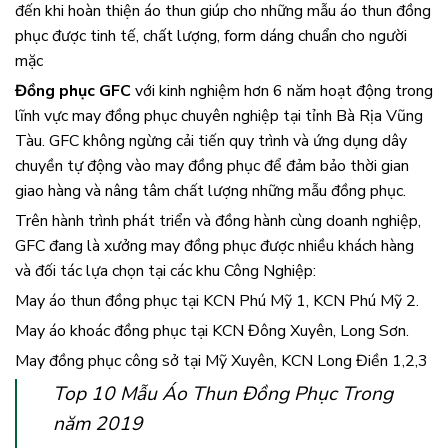
đến khi hoàn thiện áo thun giúp cho những mẫu áo thun đồng
phục được tinh tế, chất lượng, form dáng chuẩn cho người
mặc
Đồng phục GFC
với kinh nghiệm hơn 6 năm hoạt động trong
lĩnh vực may đồng phục chuyên nghiệp tại tỉnh Bà Rịa Vũng
Tàu. GFC không ngừng cải tiến quy trình và ứng dụng dây
chuyền tự động vào may đồng phục để đảm bảo thời gian
giao hàng và nâng tâm chất lượng những mẫu đồng phục.
Trên hành trình phát triển và đồng hành cùng doanh nghiệp,
GFC đang là xưởng may đồng phục được nhiều khách hàng
và đối tác lựa chọn tại các khu Công Nghiệp:
May áo thun đồng phục tại KCN Phú Mỹ 1, KCN Phú Mỹ 2.
May áo khoác đồng phục tại KCN Đông Xuyên, Long Sơn.
May đồng phục công sở tại Mỹ Xuyên, KCN Long Điền 1,2,3
Top 10 Mẫu Áo Thun Đồng Phục Trong
năm 2019