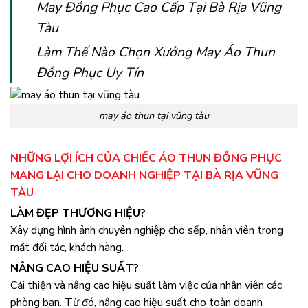
May Đồng Phục Cao Cấp Tại Bà Rịa Vũng
Tàu
Làm Thế Nào Chọn Xưởng May Áo Thun
Đồng Phục Uy Tín
may áo thun tại vũng tàu
NHỮNG LỢI ÍCH CỦA CHIẾC ÁO THUN ĐỒNG PHỤC
MANG LẠI CHO DOANH NGHIỆP TẠI BÀ RỊA VŨNG
TÀU
LÀM ĐẸP THƯƠNG HIỆU?
Xây dựng hình ảnh chuyên nghiệp cho sếp, nhân viên trong
mắt đối tác, khách hàng.
NÂNG CAO HIỆU SUẤT?
Cải thiện và nâng cao hiệu suất làm việc của nhân viên các
phòng ban. Từ đó, nâng cao hiệu suất cho toàn doanh