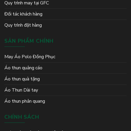
Quy trình may tại GFC
Đối tác khách hàng
Quy trình đặt hàng
SẢN PHẨM CHÍNH
May Áo Polo Đồng Phục
Áo thun quảng cáo
Áo thun quà tặng
Áo Thun Dài tay
Áo thun phản quang
CHÍNH SÁCH