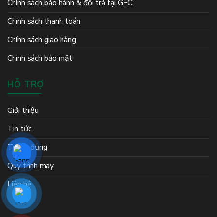
Chính sách bảo hành & đổi trả tại GFC
Chính sách thanh toán
Chính sách giao hàng
Chính sách bảo mật
HỖ TRỢ
Giới thiệu
Tin tức
Tuyển dụng
Quy trình may
Liên hệ