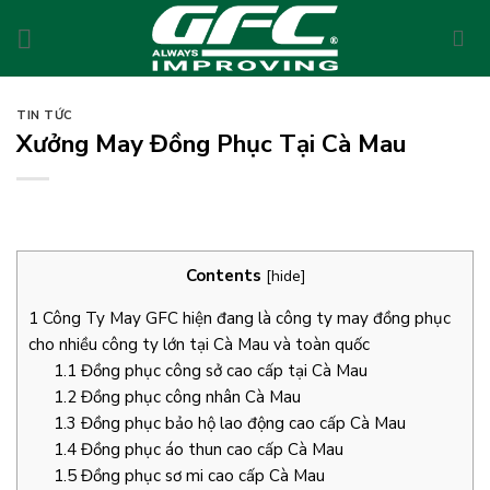
Skip
to
content
TIN TỨC
Xưởng May Đồng Phục Tại Cà Mau
Contents
[
hide
]
1
Công Ty May GFC hiện đang là công ty may đồng phục
cho nhiều công ty lớn tại Cà Mau và toàn quốc
1.1
Đồng phục công sở cao cấp tại Cà Mau
1.2
Đồng phục công nhân Cà Mau
1.3
Đồng phục bảo hộ lao động cao cấp Cà Mau
1.4
Đồng phục áo thun cao cấp Cà Mau
1.5
Đồng phục sơ mi cao cấp Cà Mau