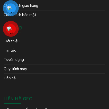
Chính sách giao hàng
Chính sách bảo mật
HỖ TRỢ
Giới thiệu
Tin tức
Tuyển dụng
Quy trình may
Liên hệ
LIÊN HỆ GFC