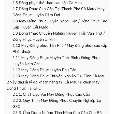
1.6
Đồng phục thể thao cao cấp Cà Mau
1.7
Đồng Phục Cao Cấp Tại Thành Phố Cà Mau / May
Đồng Phục Huyện Đầm Dơi
1.8
May Đồng Phục Huyện Ngọc Hiển / Đồng Phục Cao
Cấp Huyện Cái Nước
1.9
Đồng Phục Chuyên Nghiệp Huyện Trần Văn Thời /
Đồng Phục Huyện U Minh
1.10
May Đồng phục Tân Phú / May đồng phục cao cấp
Phú Nhuận
1.11
May Đồng Phục Huyện Thới Bình / Đồng Phục
Huyện Năm Căn
1.12
May Đồng Phục Huyện Phú Tân
1.13
May Đồng Phục Chuyên Nghiệp Tại Tỉnh Cà Mau
2
Vậy đâu là lý do khách hàng tại Cà Mau lại chọn May
Đồng Phục Tại GFC
2.1
1. Chất Liệu Vải May Đồng Phục Cao Cấp
2.2
2. Quy Trình May Đồng Phục Chuyên Nghiệp tại
GFC
2.3
3. Ứng Dụng Những Tính Năng Cao Cấp Cho Bộ