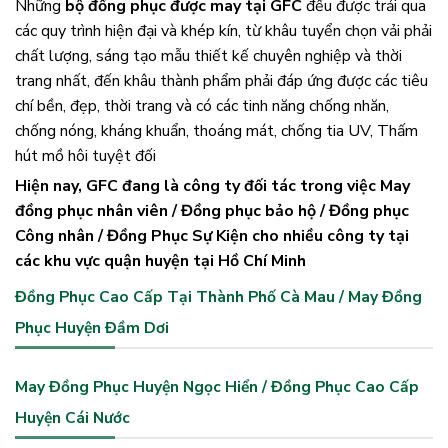
Những
bộ đồng phục được may tại GFC
đều được trải qua
các quy trình hiện đại và khép kín, từ khâu tuyển chọn vải phải
chất lượng, sáng tạo mẫu thiết kế chuyên nghiệp và thời
trang nhất, đến khâu thành phẩm phải đáp ứng được các tiêu
chí bền, đẹp, thời trang và có các tinh năng chống nhăn,
chống nóng, kháng khuẩn, thoáng mát, chống tia UV, Thấm
hút mồ hôi tuyệt đối
Hiện nay, GFC đang là công ty đối tác trong việc May
đồng phục nhân viên / Đồng phục bảo hộ / Đồng phục
Công nhân / Đồng Phục Sự Kiện cho nhiều công ty tại
các khu vực quận huyện tại Hồ Chí Minh
Đồng Phục Cao Cấp Tại Thành Phố Cà Mau / May Đồng
Phục Huyện Đầm Dơi
May Đồng Phục Huyện Ngọc Hiển / Đồng Phục Cao Cấp
Huyện Cái Nước