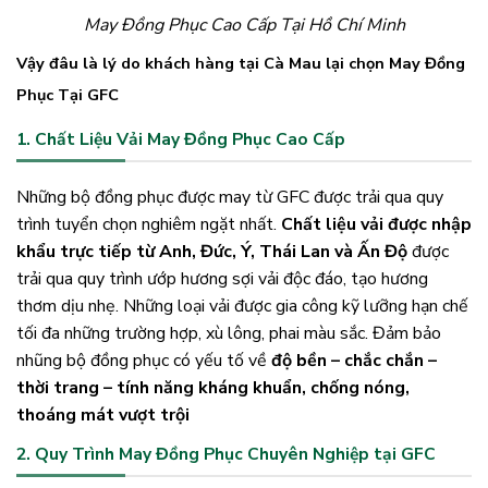
May Đồng Phục Cao Cấp Tại Hồ Chí Minh
Vậy đâu là lý do khách hàng tại Cà Mau lại chọn May Đồng
Phục Tại GFC
1. Chất Liệu Vải May Đồng Phục Cao Cấp
Những bộ đồng phục được may từ GFC được trải qua quy
trình tuyển chọn nghiêm ngặt nhất.
Chất liệu vải được nhập
khẩu trực tiếp từ Anh, Đức, Ý, Thái Lan và Ấn Độ
được
trải qua quy trình ướp hương sợi vải độc đáo, tạo hương
thơm dịu nhẹ. Những loại vải được gia công kỹ lưỡng hạn chế
tối đa những trường hợp, xù lông, phai màu sắc. Đảm bảo
nhũng bộ đồng phục có yếu tố về
độ bền – chắc chắn –
thời trang – tính năng kháng khuẩn, chống nóng,
thoáng mát vượt trội
2. Quy Trình May Đồng Phục Chuyên Nghiệp tại GFC