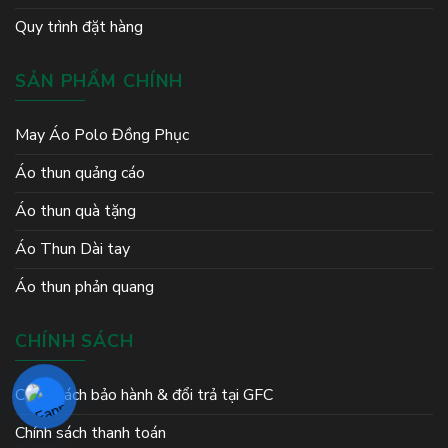
Quy trình đặt hàng
SẢN PHẨM CHÍNH
May Áo Polo Đồng Phục
Áo thun quảng cáo
Áo thun quà tặng
Áo Thun Dài tay
Áo thun phản quang
CHÍNH SÁCH
Chính sách bảo hành & đổi trả tại GFC
Chính sách thanh toán