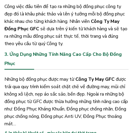
Công việc đầu tiên để tạo ra những bộ đồng phục công ty
đẹp đó là khâu phác thảo và lên ý tưởng mỗi bộ đồng phục
khác nhau cho từng khách hàng. Nhân viên
Công Ty May
Đồng Phục GFC
sẽ dựa trên ý kiến từ khách hàng và sẽ tạo
ra những mẫu đồng phục sát thực tế, thời trang và đúng
theo yêu cầu từ quý Công ty.
3. Ứng Dụng Những Tính Năng Cao Cấp Cho Bộ Đồng
Phục
Những bộ đồng phục được may từ
Công Ty May GFC
được
trải qua quy trình kiểm soát chặt chẽ về đường may, mũi chỉ
không xô lệch, nẹp áo sắc sảo, bền đẹp. Ngoài ra những bộ
đồng phục từ GFC được thừa hưởng những tính năng cao cấp
như: Đồng Phục Kháng Khuẩn, Đồng phục chống nhăn, Đồng
phục chống nóng, Đồng phục Anti UV, Đồng Phục thoáng
mát…