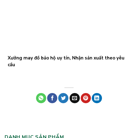
Xưởng may đồ bảo hộ uy tín, Nhận sản xuất theo yêu
cầu
DANH MỤC SẢN PHẨM