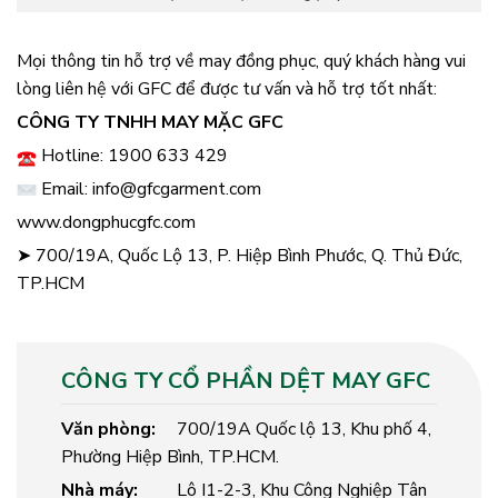
Mọi thông tin hỗ trợ về may đồng phục, quý khách hàng vui
lòng liên hệ với GFC để được tư vấn và hỗ trợ tốt nhất:
CÔNG TY TNHH MAY MẶC GFC
Hotline: 1900 633 429
Email: info@gfcgarment.com
www.dongphucgfc.com
➤ 700/19A, Quốc Lộ 13, P. Hiệp Bình Phước, Q. Thủ Đức,
TP.HCM
CÔNG TY CỔ PHẦN DỆT MAY GFC
Văn phòng:
700/19A Quốc lộ 13, Khu phố 4,
Phường Hiệp Bình, TP.HCM.
Nhà máy:
Lô I1-2-3, Khu Công Nghiệp Tân