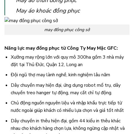
May áo thun đồng phục
May áo khoác đồng phục
may đồng phục công sở
Năng lực may đồng phục từ Công Ty May Mặc GFC:
Xưởng may rộng lớn với quy mô 300ha gồm 3 nhà máy
đặt tại Thủ Đức, Quận 12, Long an
Đội ngũ thợ may lành nghề, kinh nghiệm lâu năm
Dây chuyền may hiện đại, ứng dụng robot mổ trụ, dây
chuyền treo hanger tự động, may cắt chỉ tự động.
Chủ động nguồn nguyên liệu và nhập khẩu trực tiếp từ
nước ngoài giúp khách có nhiều lựa chọn và giá tốt nhất
Dây chuyền in thêu hiện đại, gồm 44 kiểu in thêu khác
nhau cho khách hàng chọn lựa, không ngừng cập nhật và