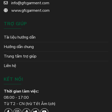
info@gfcgarment.com
www.gfcgarment.com
TRỢ GIÚP
Tài liệu hướng dẫn
Hướng dẫn chung
Trung tâm trợ giúp
Liên hệ
KẾT NỐI
Thời gian làm việc:
08:00 - 17:00
Từ T2 - CN (trừ Tết Âm lịch)