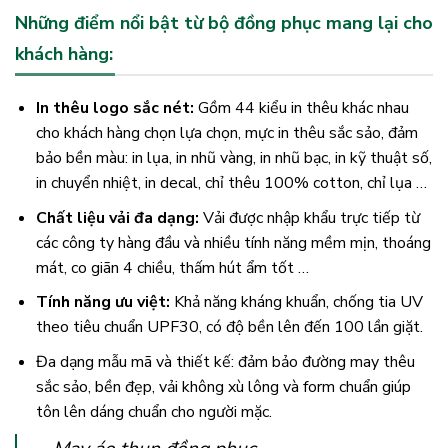
Những điểm nổi bật từ bộ đồng phục mang lại cho
khách hàng:
In thêu logo sắc nét:
Gồm 44 kiểu in thêu khác nhau
cho khách hàng chọn lựa chọn, mực in thêu sắc sảo, đảm
bảo bền màu: in lụa, in nhũ vàng, in nhũ bạc, in kỹ thuật số,
in chuyển nhiệt, in decal, chỉ thêu 100% cotton, chỉ lụa …
Chất liệu vải đa dạng:
Vải được nhập khẩu trực tiếp từ
các công ty hàng đầu và nhiều tính năng mềm mịn, thoáng
mát, co giãn 4 chiều, thấm hút ẩm tốt …
Tính năng ưu việt:
Khả năng kháng khuẩn, chống tia UV
theo tiêu chuẩn UPF30, có độ bền lên đến 100 lần giặt.
Đa dạng mẫu mã và thiết kế: đảm bảo đường may thêu
sắc sảo, bền đẹp, vải không xù lông và form chuẩn giúp
tôn lên dáng chuẩn cho người mặc.