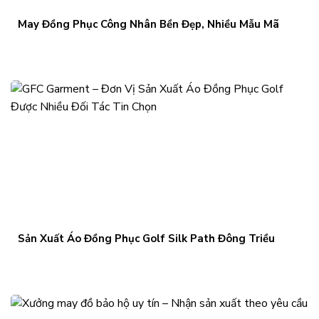
May Đồng Phục Công Nhân Bền Đẹp, Nhiều Mẫu Mã
Sản Xuất Áo Đồng Phục Golf Silk Path Đông Triều