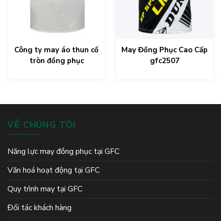
Công ty may áo thun cổ
May Đồng Phục Cao Cấp
tròn đồng phục
gfc2507
VỀ CHÚNG TÔI
Năng lực may đồng phục tại GFC
Văn hoá hoạt động tại GFC
Quy trình may tại GFC
Đối tác khách hàng