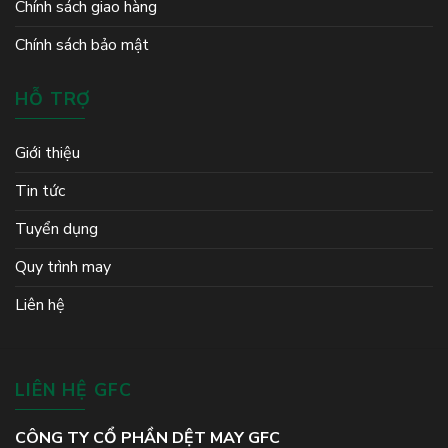
Chính sách giao hàng
Chính sách bảo mật
HỖ TRỢ
Giới thiệu
Tin tức
Tuyển dụng
Quy trình may
Liên hệ
LIÊN HỆ GFC
CÔNG TY CỔ PHẦN DỆT MAY GFC