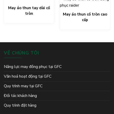
May áo thun tay dài cổ
tròn
May áo thun cổ tròn cao
cấp
VỀ CHÚNG TÔI
Năng lực may đồng phục tại GFC
Văn hoá hoạt động tại GFC
Quy trình may tại GFC
Đối tác khách hàng
Quy trình đặt hàng