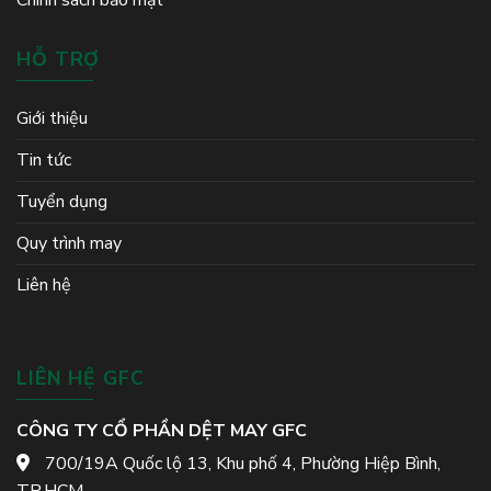
Chính sách bảo mật
HỖ TRỢ
Giới thiệu
Tin tức
Tuyển dụng
Quy trình may
Liên hệ
LIÊN HỆ GFC
CÔNG TY CỔ PHẦN DỆT MAY GFC
700/19A Quốc lộ 13, Khu phố 4, Phường Hiệp Bình,