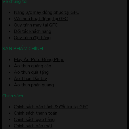
Về chúng tôi
Năng lực may đồng phục tại GFC
Văn hoá hoạt động tại GFC
Quy trình may tại GFC
Đối tác khách hàng
Quy trình đặt hàng
SẢN PHẨM CHÍNH
May Áo Polo Đồng Phục
Áo thun quảng cáo
Áo thun quà tặng
Áo Thun Dài tay
Áo thun phản quang
Chính sách
Chính sách bảo hành & đổi trả tại GFC
Chính sách thanh toán
Chính sách giao hàng
Chính sách bảo mật