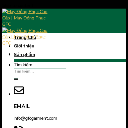
Skip to content
Trang Chủ
Giới thiệu
Sản phẩm
Tìm kiếm:
EMAIL
info@gfcgarment.com