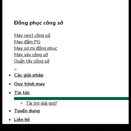
Đồng phục công sở
May vest công sở
May đầm PG
May sơ mi đồng phục
May váy công sở
Quần tây công sở
...
Các giải pháp
Quy trình may
Tin tức
Tài trợ giải golf
Tuyển dụng
Liên hệ