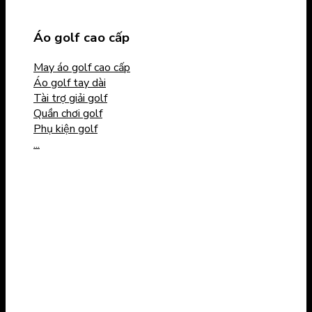
Áo golf cao cấp
May áo golf cao cấp
Áo golf tay dài
Tài trợ giải golf
Quần chơi golf
Phụ kiện golf
...