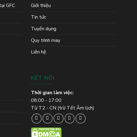
 tại GFC
Giới thiệu
Tin tức
Tuyển dụng
Quy trình may
Liên hệ
KẾT NỐI
Thời gian làm việc:
08:00 - 17:00
Từ T2 - CN (trừ Tết Âm lịch)