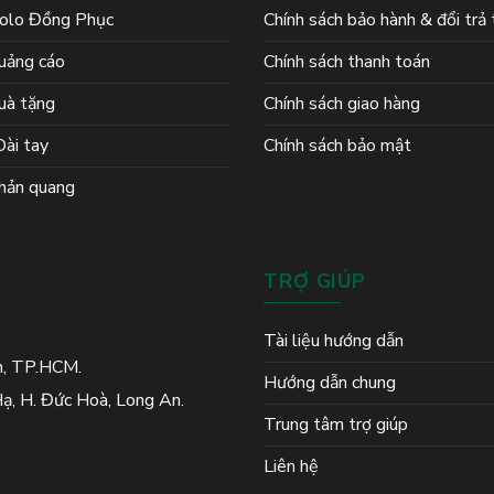
olo Đồng Phục
Chính sách bảo hành & đổi trả
uảng cáo
Chính sách thanh toán
uà tặng
Chính sách giao hàng
ài tay
Chính sách bảo mật
hản quang
TRỢ GIÚP
Tài liệu hướng dẫn
h, TP.HCM.
Hướng dẫn chung
ạ, H. Đức Hoà, Long An.
Trung tâm trợ giúp
Liên hệ