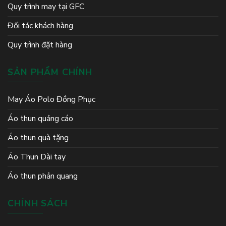
Quy trình may tại GFC
Đối tác khách hàng
Quy trình đặt hàng
SẢN PHẨM CHÍNH
May Áo Polo Đồng Phục
Áo thun quảng cáo
Áo thun quà tặng
Áo Thun Dài tay
Áo thun phản quang
CHÍNH SÁCH