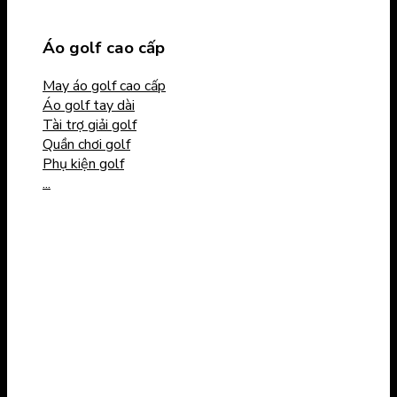
Áo golf cao cấp
May áo golf cao cấp
Áo golf tay dài
Tài trợ giải golf
Quần chơi golf
Phụ kiện golf
...