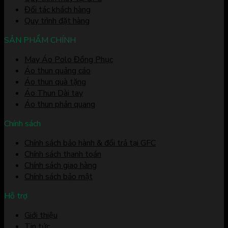
Đối tác khách hàng
Quy trình đặt hàng
SẢN PHẨM CHÍNH
May Áo Polo Đồng Phục
Áo thun quảng cáo
Áo thun quà tặng
Áo Thun Dài tay
Áo thun phản quang
Chính sách
Chính sách bảo hành & đổi trả tại GFC
Chính sách thanh toán
Chính sách giao hàng
Chính sách bảo mật
Hỗ trợ
Giới thiệu
Tin tức