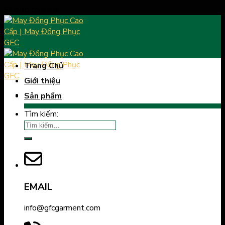
Skip to content
Trang Chủ
Giới thiệu
Sản phẩm
Tìm kiếm:
EMAIL
info@gfcgarment.com