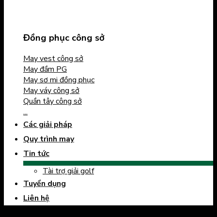
Đồng phục công sở
May vest công sở
May đầm PG
May sơ mi đồng phục
May váy công sở
Quần tây công sở
...
Các giải pháp
Quy trình may
Tin tức
Tài trợ giải golf
Tuyển dụng
Liên hệ