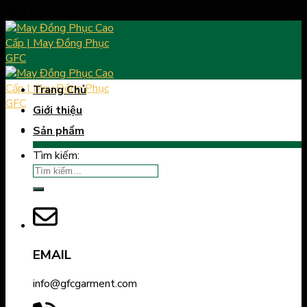
Skip to content
Trang Chủ
Giới thiệu
Sản phẩm
Tìm kiếm:
EMAIL
info@gfcgarment.com