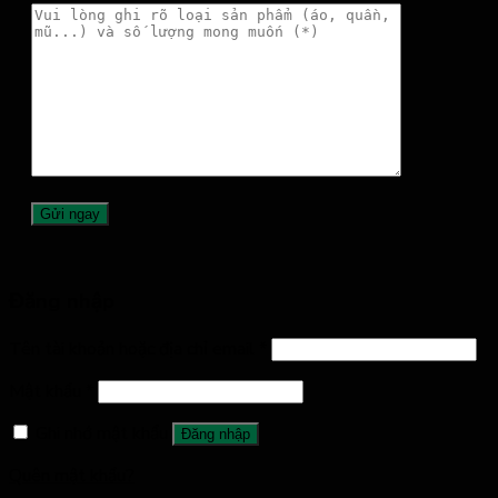
Đăng nhập
Tên tài khoản hoặc địa chỉ email
*
Mật khẩu
*
Ghi nhớ mật khẩu
Đăng nhập
Quên mật khẩu?