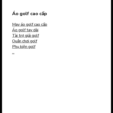
Áo golf cao cấp
May áo golf cao cấp
Áo golf tay dài
Tài trợ giải golf
Quần chơi golf
Phụ kiện golf
...