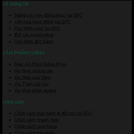
Về chúng tôi
Năng lực may đồng phục tại GFC
Văn hoá hoạt động tại GFC
Quy trình may tại GFC
Đối tác khách hàng
Quy trình đặt hàng
SẢN PHẨM CHÍNH
May Áo Polo Đồng Phục
Áo thun quảng cáo
Áo thun quà tặng
Áo Thun Dài tay
Áo thun phản quang
Chính sách
Chính sách bảo hành & đổi trả tại GFC
Chính sách thanh toán
Chính sách giao hàng
Chính sách bảo mật