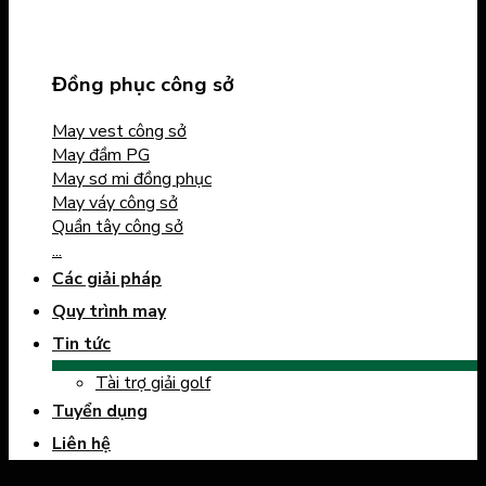
Đồng phục công sở
May vest công sở
May đầm PG
May sơ mi đồng phục
May váy công sở
Quần tây công sở
...
Các giải pháp
Quy trình may
Tin tức
Tài trợ giải golf
Tuyển dụng
Liên hệ