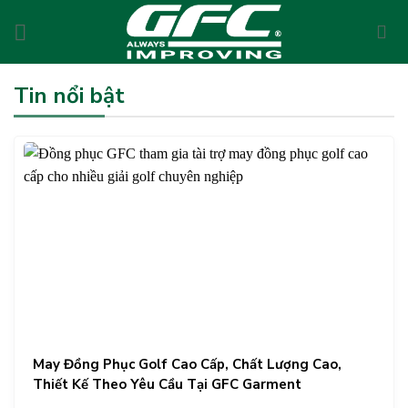
Skip
to
content
Tin nổi bật
May Đồng Phục Golf Cao Cấp, Chất Lượng Cao,
Thiết Kế Theo Yêu Cầu Tại GFC Garment