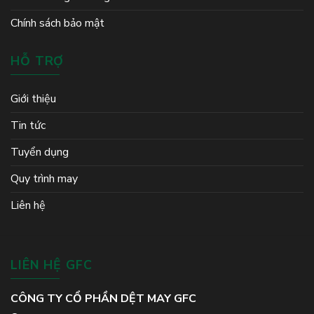
Chính sách bảo mật
HỖ TRỢ
Giới thiệu
Tin tức
Tuyển dụng
Quy trình may
Liên hệ
LIÊN HỆ GFC
CÔNG TY CỔ PHẦN DỆT MAY GFC