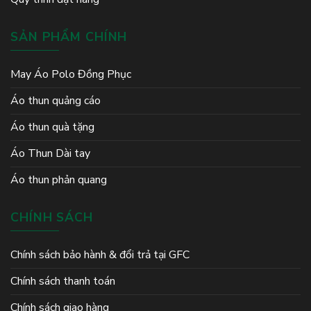
SẢN PHẨM CHÍNH
May Áo Polo Đồng Phục
Áo thun quảng cáo
Áo thun quà tặng
Áo Thun Dài tay
Áo thun phản quang
CHÍNH SÁCH
Chính sách bảo hành & đổi trả tại GFC
Chính sách thanh toán
Chính sách giao hàng