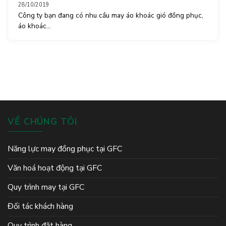
28/10/2019
Công ty bạn đang có nhu cầu may áo khoác gió đồng phục,
áo khoác...
VỀ CHÚNG TÔI
Năng lực may đồng phục tại GFC
Văn hoá hoạt động tại GFC
Quy trình may tại GFC
Đối tác khách hàng
Quy trình đặt hàng