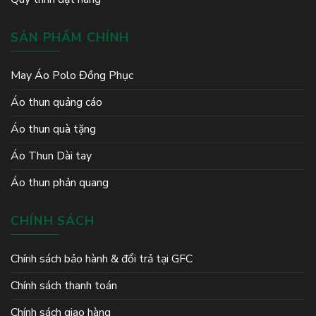
SẢN PHẨM CHÍNH
May Áo Polo Đồng Phục
Áo thun quảng cáo
Áo thun quà tặng
Áo Thun Dài tay
Áo thun phản quang
CHÍNH SÁCH
Chính sách bảo hành & đổi trả tại GFC
Chính sách thanh toán
Chính sách giao hàng