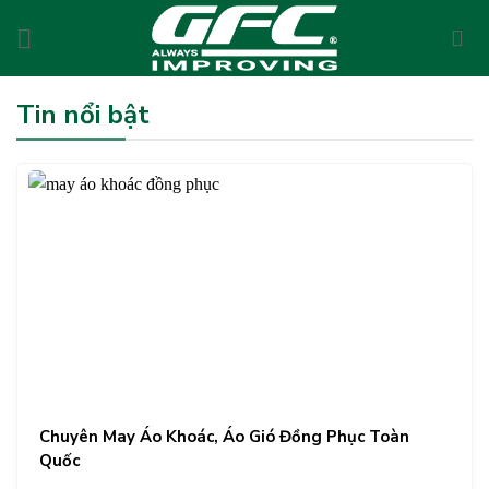
Skip
to
content
Tin nổi bật
Chuyên May Áo Khoác, Áo Gió Đồng Phục Toàn
Quốc