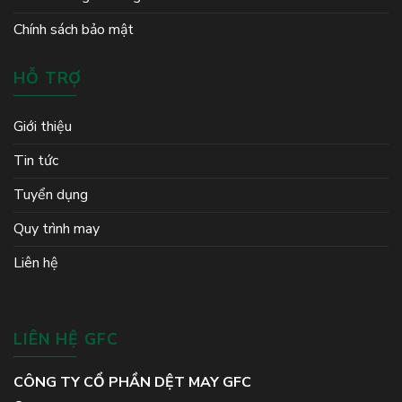
Chính sách bảo mật
HỖ TRỢ
Giới thiệu
Tin tức
Tuyển dụng
Quy trình may
Liên hệ
LIÊN HỆ GFC
CÔNG TY CỔ PHẦN DỆT MAY GFC