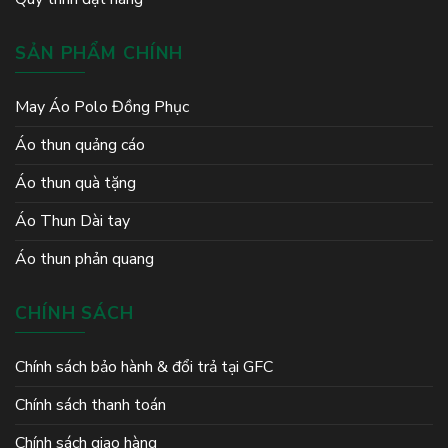
SẢN PHẨM CHÍNH
May Áo Polo Đồng Phục
Áo thun quảng cáo
Áo thun quà tặng
Áo Thun Dài tay
Áo thun phản quang
CHÍNH SÁCH
Chính sách bảo hành & đổi trả tại GFC
Chính sách thanh toán
Chính sách giao hàng