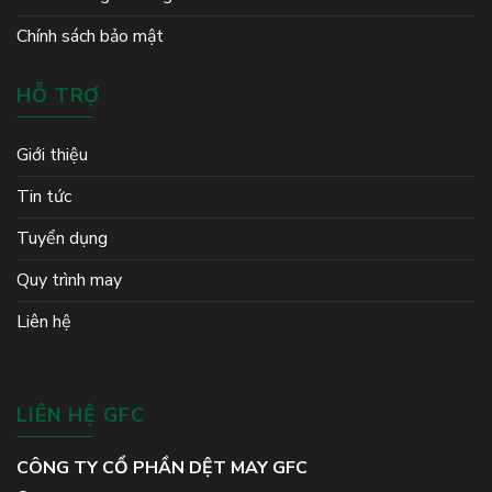
Chính sách bảo mật
HỖ TRỢ
Giới thiệu
Tin tức
Tuyển dụng
Quy trình may
Liên hệ
LIÊN HỆ GFC
CÔNG TY CỔ PHẦN DỆT MAY GFC