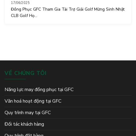
17/06/2025
Đồng Phục GFC Tham Gia Tài Trợ Giải Golf Mừng Sinh Nhật
CLB Golf Họ...
VỀ CHÚNG TÔI
Năng lực may đồng phục tại GFC
Văn hoá hoạt động tại GFC
Quy trình may tại GFC
Đối tác khách hàng
Quy trình đặt hàng