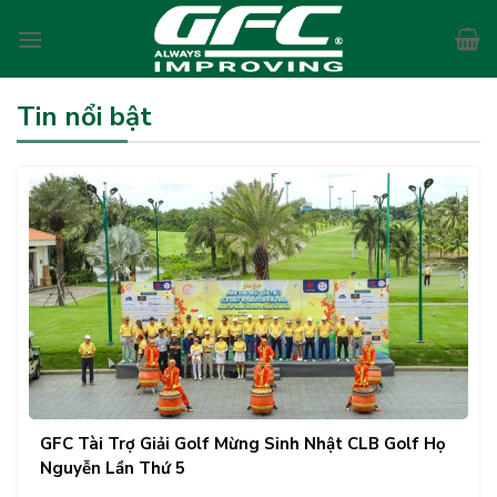
Skip
to
content
Tin nổi bật
GFC Tài Trợ Giải Golf Mừng Sinh Nhật CLB Golf Họ
Nguyễn Lần Thứ 5