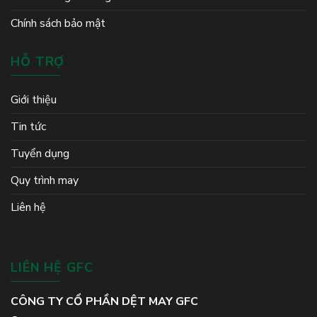
Chính sách bảo mật
HỖ TRỢ
Giới thiệu
Tin tức
Tuyển dụng
Quy trình may
Liên hệ
LIÊN HỆ GFC
CÔNG TY CỔ PHẦN DỆT MAY GFC