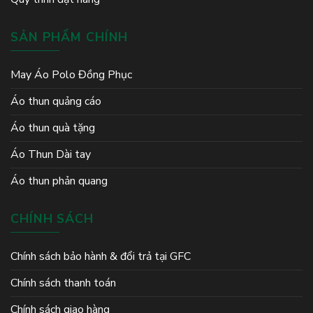
SẢN PHẨM CHÍNH
May Áo Polo Đồng Phục
Áo thun quảng cáo
Áo thun quà tặng
Áo Thun Dài tay
Áo thun phản quang
CHÍNH SÁCH
Chính sách bảo hành & đổi trả tại GFC
Chính sách thanh toán
Chính sách giao hàng