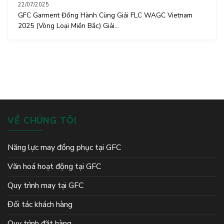
22/07/2025
GFC Garment Đồng Hành Cùng Giải FLC WAGC Vietnam
2025 (Vòng Loại Miền Bắc) Giải...
VỀ CHÚNG TÔI
Năng lực may đồng phục tại GFC
Văn hoá hoạt động tại GFC
Quy trình may tại GFC
Đối tác khách hàng
Quy trình đặt hàng