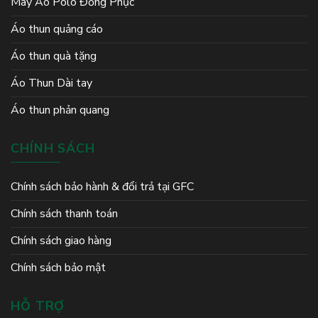
May Áo Polo Đồng Phục
Áo thun quảng cáo
Áo thun quà tặng
Áo Thun Dài tay
Áo thun phản quang
CHÍNH SÁCH
Chính sách bảo hành & đổi trả tại GFC
Chính sách thanh toán
Chính sách giao hàng
Chính sách bảo mật
HỖ TRỢ