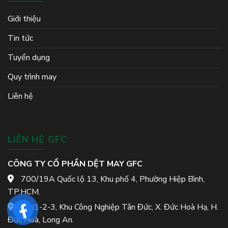
Giới thiệu
Tin tức
Tuyển dụng
Quy trình may
Liên hệ
LIÊN HỆ GFC
CÔNG TY CỔ PHẦN DỆT MAY GFC
700/19A Quốc lộ 13, Khu phố 4, Phường Hiệp Bình,
TP.HCM.
Lô I1-2-3, Khu Công Nghiệp Tân Đức, X. Đức Hoà Hạ, H.
Đức Hoà, Long An.