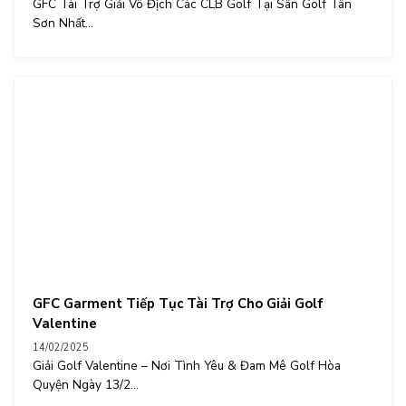
GFC Tài Trợ Giải Vô Địch Các CLB Golf Tại Sân Golf Tân
Sơn Nhất...
GFC Garment Tiếp Tục Tài Trợ Cho Giải Golf
Valentine
14/02/2025
Giải Golf Valentine – Nơi Tình Yêu & Đam Mê Golf Hòa
Quyện Ngày 13/2...