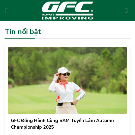
Skip
to
content
Tin nổi bật
GFC Đồng Hành Cùng SAM Tuyền Lâm Autumn
Championship 2025