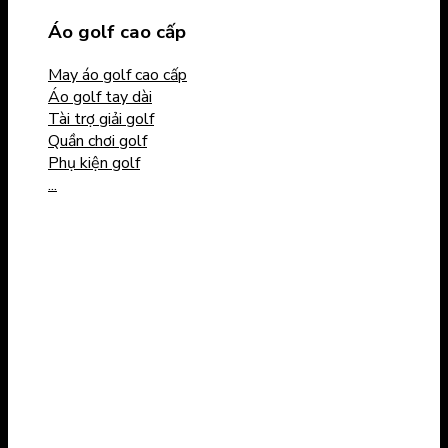
Áo golf cao cấp
May áo golf cao cấp
Áo golf tay dài
Tài trợ giải golf
Quần chơi golf
Phụ kiện golf
...