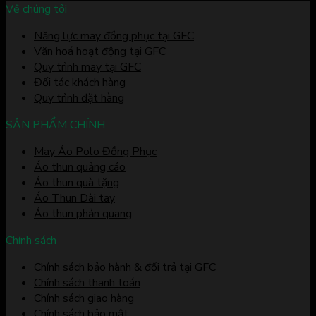
Về chúng tôi
Năng lực may đồng phục tại GFC
Văn hoá hoạt động tại GFC
Quy trình may tại GFC
Đối tác khách hàng
Quy trình đặt hàng
SẢN PHẨM CHÍNH
May Áo Polo Đồng Phục
Áo thun quảng cáo
Áo thun quà tặng
Áo Thun Dài tay
Áo thun phản quang
Chính sách
Chính sách bảo hành & đổi trả tại GFC
Chính sách thanh toán
Chính sách giao hàng
Chính sách bảo mật