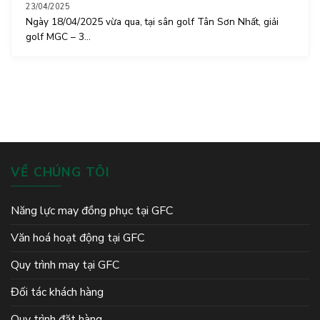
23/04/2025
Ngày 18/04/2025 vừa qua, tại sân golf Tân Sơn Nhất, giải
golf MGC – 3...
VỀ CHÚNG TÔI
Năng lực may đồng phục tại GFC
Văn hoá hoạt động tại GFC
Quy trình may tại GFC
Đối tác khách hàng
Quy trình đặt hàng