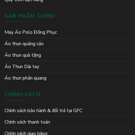
SẢN PHẨM CHÍNH
May Áo Polo Đồng Phục
Áo thun quảng cáo
Áo thun quà tặng
Áo Thun Dài tay
Áo thun phản quang
CHÍNH SÁCH
Chính sách bảo hành & đổi trả tại GFC
Chính sách thanh toán
Chính sách giao hàng