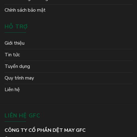
Chính sách bảo mật
HỖ TRỢ
Giới thiệu
Tin tức
Tuyển dụng
Quy trình may
Liên hệ
LIÊN HỆ GFC
CÔNG TY CỔ PHẦN DỆT MAY GFC