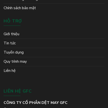
Chính sách bảo mật
HỖ TRỢ
Giới thiệu
Tin tức
Tuyển dụng
Quy trình may
Liên hệ
LIÊN HỆ GFC
CÔNG TY CỔ PHẦN DỆT MAY GFC