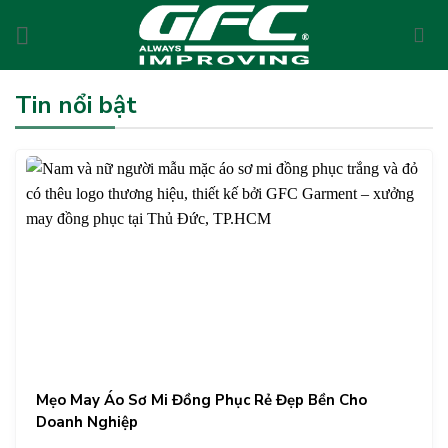
Skip
to
content
Tin nổi bật
Mẹo May Áo Sơ Mi Đồng Phục Rẻ Đẹp Bền Cho
Doanh Nghiệp