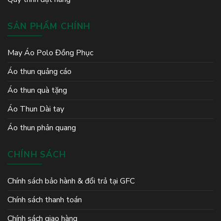
SẢN PHẨM CHÍNH
May Áo Polo Đồng Phục
Áo thun quảng cáo
Áo thun quà tặng
Áo Thun Dài tay
Áo thun phản quang
CHÍNH SÁCH
Chính sách bảo hành & đổi trả tại GFC
Chính sách thanh toán
Chính sách giao hàng