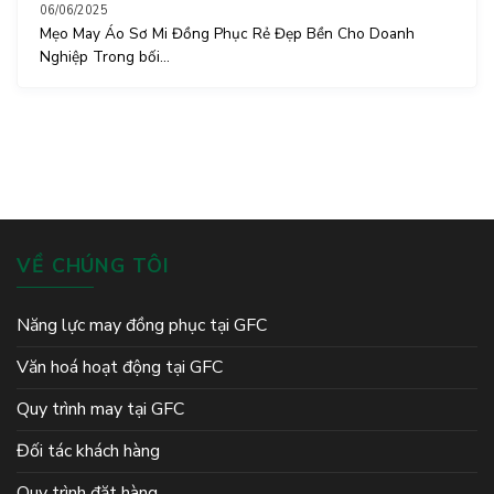
06/06/2025
Mẹo May Áo Sơ Mi Đồng Phục Rẻ Đẹp Bền Cho Doanh
Nghiệp Trong bối...
VỀ CHÚNG TÔI
Năng lực may đồng phục tại GFC
Văn hoá hoạt động tại GFC
Quy trình may tại GFC
Đối tác khách hàng
Quy trình đặt hàng