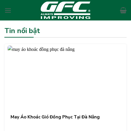
Skip
to
content
Tin nổi bật
May Áo Khoác Gió Đồng Phục Tại Đà Nẵng