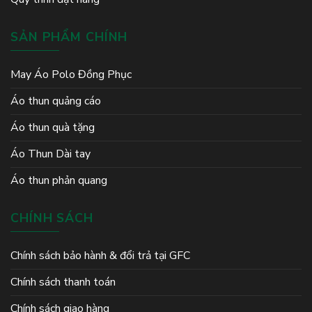
SẢN PHẨM CHÍNH
May Áo Polo Đồng Phục
Áo thun quảng cáo
Áo thun quà tặng
Áo Thun Dài tay
Áo thun phản quang
CHÍNH SÁCH
Chính sách bảo hành & đổi trả tại GFC
Chính sách thanh toán
Chính sách giao hàng