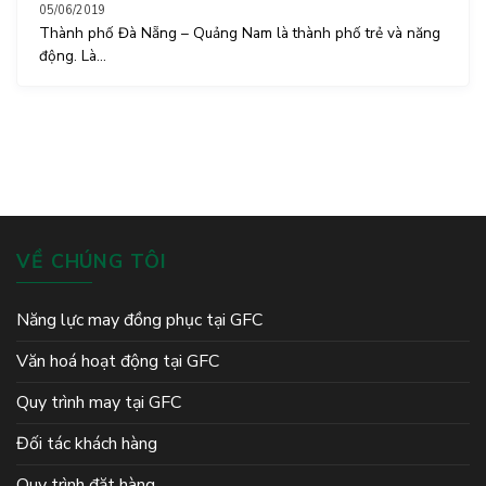
05/06/2019
Thành phố Đà Nẵng – Quảng Nam là thành phố trẻ và năng
động. Là...
VỀ CHÚNG TÔI
Năng lực may đồng phục tại GFC
Văn hoá hoạt động tại GFC
Quy trình may tại GFC
Đối tác khách hàng
Quy trình đặt hàng