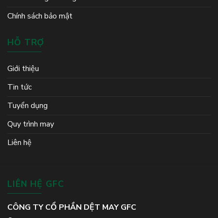
Chính sách bảo mật
HỖ TRỢ
Giới thiệu
Tin tức
Tuyển dụng
Quy trình may
Liên hệ
LIÊN HỆ GFC
CÔNG TY CỔ PHẦN DỆT MAY GFC