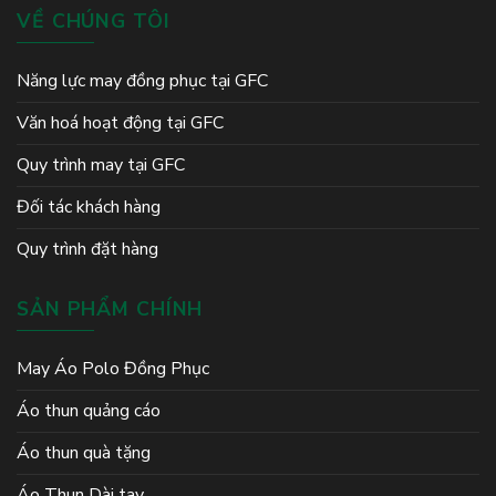
VỀ CHÚNG TÔI
Năng lực may đồng phục tại GFC
Văn hoá hoạt động tại GFC
Quy trình may tại GFC
Đối tác khách hàng
Quy trình đặt hàng
SẢN PHẨM CHÍNH
May Áo Polo Đồng Phục
Áo thun quảng cáo
Áo thun quà tặng
Áo Thun Dài tay