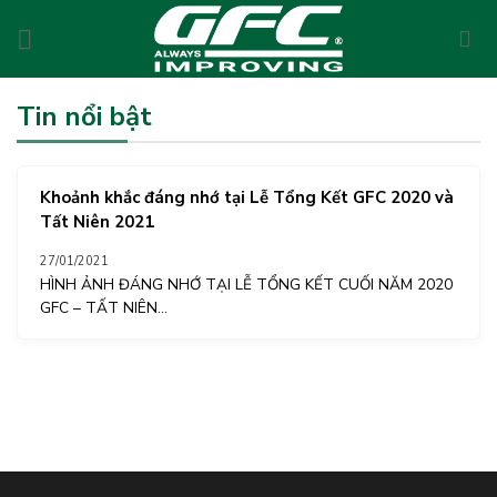
Skip
to
content
Tin nổi bật
Khoảnh khắc đáng nhớ tại Lễ Tổng Kết GFC 2020 và
Tất Niên 2021
27/01/2021
HÌNH ẢNH ĐÁNG NHỚ TẠI LỄ TỔNG KẾT CUỐI NĂM 2020
GFC – TẤT NIÊN...