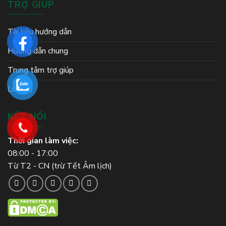
TRỢ GIÚP
Tài liệu hướng dẫn
Hướng dẫn chung
Trung tâm trợ giúp
Liên hệ
KẾT NỐI
Thời gian làm việc:
08:00 - 17:00
Từ T2 - CN (trừ Tết Âm lịch)