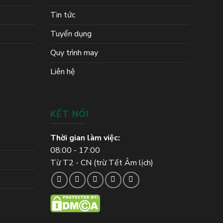
Tin tức
Tuyển dụng
Quy trình may
Liên hệ
KẾT NỐI
Thời gian làm việc:
08:00 - 17:00
Từ T2 - CN (trừ Tết Âm lịch)