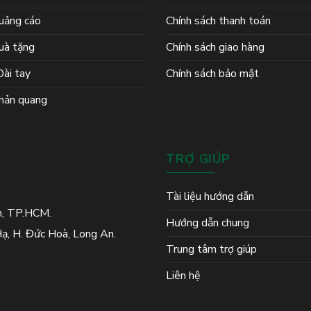
uảng cáo
Chính sách thanh toán
uà tặng
Chính sách giao hàng
ài tay
Chính sách bảo mật
hản quang
TRỢ GIÚP
Tài liệu hướng dẫn
h, TP.HCM.
Hướng dẫn chung
ạ, H. Đức Hoà, Long An.
Trung tâm trợ giúp
Liên hệ