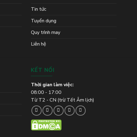
Tin tức
Tuyển dụng
Quy trình may
Liên hệ
KẾT NỐI
Thời gian làm việc:
08:00 - 17:00
Từ T2 - CN (trừ Tết Âm lịch)