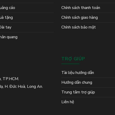
uảng cáo
Chính sách thanh toán
uà tặng
Chính sách giao hàng
ài tay
Chính sách bảo mật
hản quang
TRỢ GIÚP
Tài liệu hướng dẫn
h, TP.HCM.
Hướng dẫn chung
ạ, H. Đức Hoà, Long An.
Trung tâm trợ giúp
Liên hệ