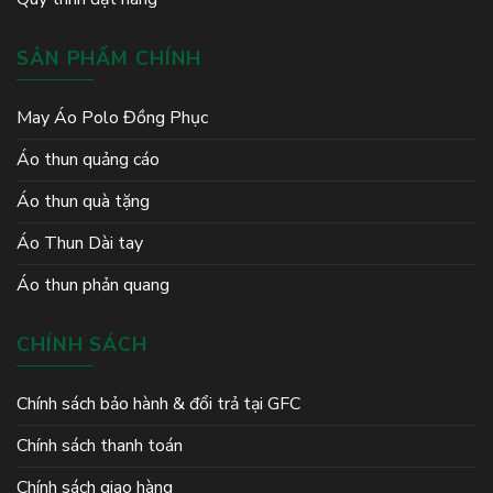
SẢN PHẨM CHÍNH
May Áo Polo Đồng Phục
Áo thun quảng cáo
Áo thun quà tặng
Áo Thun Dài tay
Áo thun phản quang
CHÍNH SÁCH
Chính sách bảo hành & đổi trả tại GFC
Chính sách thanh toán
Chính sách giao hàng