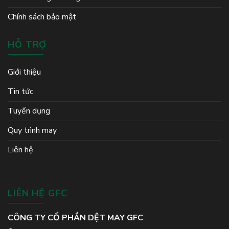
Chính sách bảo mật
HỖ TRỢ
Giới thiệu
Tin tức
Tuyển dụng
Quy trình may
Liên hệ
LIÊN HỆ GFC
CÔNG TY CỔ PHẦN DỆT MAY GFC