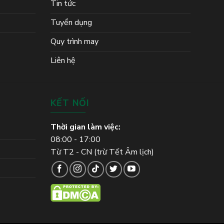
Tin tức
Tuyển dụng
Quy trình may
Liên hệ
KẾT NỐI
Thời gian làm việc:
08:00 - 17:00
Từ T2 - CN (trừ Tết Âm lịch)