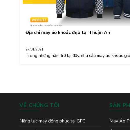
Địa chỉ may áo khoác đẹp tại Thuận An
27/01/2021
Trong những năm trở lại đây, nhu cầu may áo khoác gió,
VỀ CHÚNG TÔI
SẢN P
Năng lực may đồng phục tại GFC
May Áo P