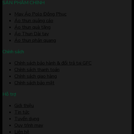
SẢN PHẨM CHÍNH
May Áo Polo Đồng Phục
Áo thun quảng cáo
Áo thun quà tặng
Áo Thun Dài tay
Áo thun phản quang
Chính sách
Chính sách bảo hành & đổi trả tại GFC
Chính sách thanh toán
Chính sách giao hàng
Chính sách bảo mật
Hỗ trợ
Giới thiệu
Tin tức
Tuyển dụng
Quy trình may
Liên hệ