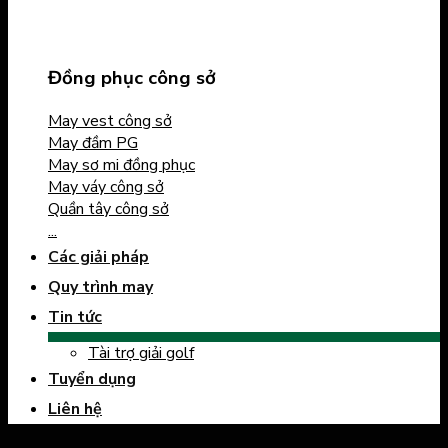
Đồng phục công sở
May vest công sở
May đầm PG
May sơ mi đồng phục
May váy công sở
Quần tây công sở
...
Các giải pháp
Quy trình may
Tin tức
Tài trợ giải golf
Tuyển dụng
Liên hệ