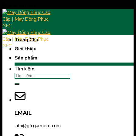
Skip to content
Trang Chủ
Giới thiệu
Sản phẩm
Tìm kiếm:
EMAIL
info@gfcgarment.com