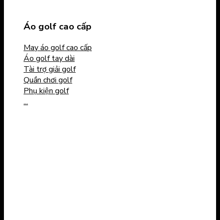
Áo golf cao cấp
May áo golf cao cấp
Áo golf tay dài
Tài trợ giải golf
Quần chơi golf
Phụ kiện golf
...