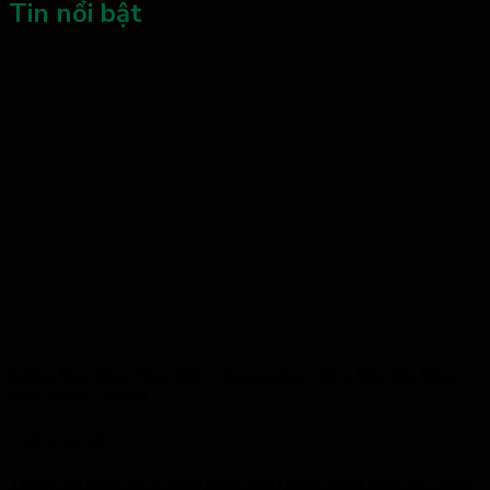
Tin nổi bật
Xưởng May Đồng Phục GFC – Sự Lựa Chọn Hàng Đầu Cho Đồng
Phục Doanh Nghiệp
19/02/2025
Trong bối cảnh thị trường ngày càng cạnh tranh khốc liệt, việc