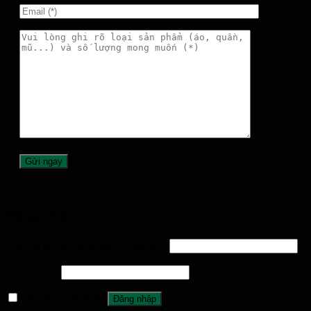
Đăng nhập
Tên tài khoản hoặc địa chỉ email
*
Mật khẩu
*
Ghi nhớ mật khẩu
Đăng nhập