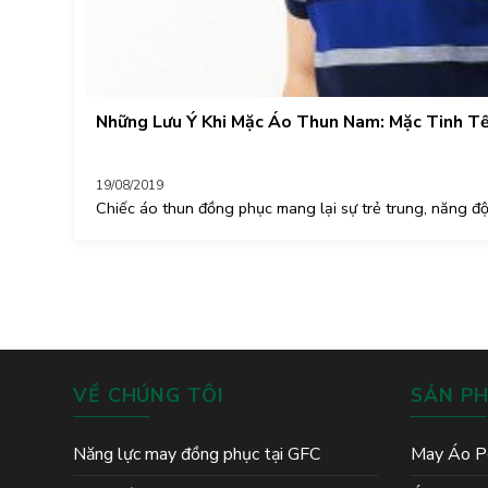
Những Lưu Ý Khi Mặc Áo Thun Nam: Mặc Tinh Tế
19/08/2019
Chiếc áo thun đồng phục mang lại sự trẻ trung, năng độn
VỀ CHÚNG TÔI
SẢN P
Năng lực may đồng phục tại GFC
May Áo P