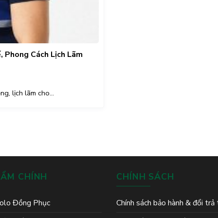
, Phong Cách Lịch Lãm
g, lịch lãm cho...
HẨM CHÍNH
CHÍNH SÁCH
olo Đồng Phục
Chính sách bảo hành & đổi trả