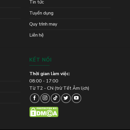
Tin tức
Tuyển dụng
Quy trình may
Liên hệ
KẾT NỐI
Thời gian làm việc:
08:00 - 17:00
Từ T2 - CN (trừ Tết Âm lịch)