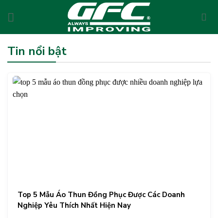
Skip
to
content
Tin nổi bật
Top 5 Mẫu Áo Thun Đồng Phục Được Các Doanh
Nghiệp Yêu Thích Nhất Hiện Nay