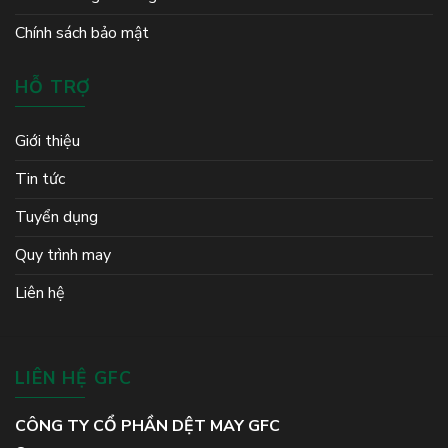
Chính sách bảo mật
HỖ TRỢ
Giới thiệu
Tin tức
Tuyển dụng
Quy trình may
Liên hệ
LIÊN HỆ GFC
CÔNG TY CỔ PHẦN DỆT MAY GFC