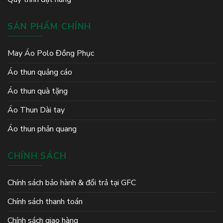
SẢN PHẨM CHÍNH
May Áo Polo Đồng Phục
Áo thun quảng cáo
Áo thun quà tặng
Áo Thun Dài tay
Áo thun phản quang
CHÍNH SÁCH
Chính sách bảo hành & đổi trả tại GFC
Chính sách thanh toán
Chính sách giao hàng