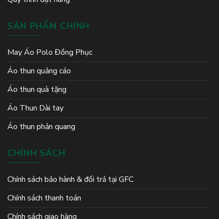
SẢN PHẨM CHÍNH
May Áo Polo Đồng Phục
Áo thun quảng cáo
Áo thun quà tặng
Áo Thun Dài tay
Áo thun phản quang
CHÍNH SÁCH
Chính sách bảo hành & đổi trả tại GFC
Chính sách thanh toán
Chính sách giao hàng