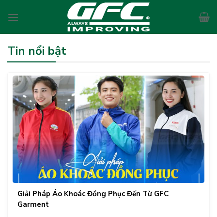
Skip
to
content
Tin nổi bật
Giải Pháp Áo Khoác Đồng Phục Đến Từ GFC
Garment