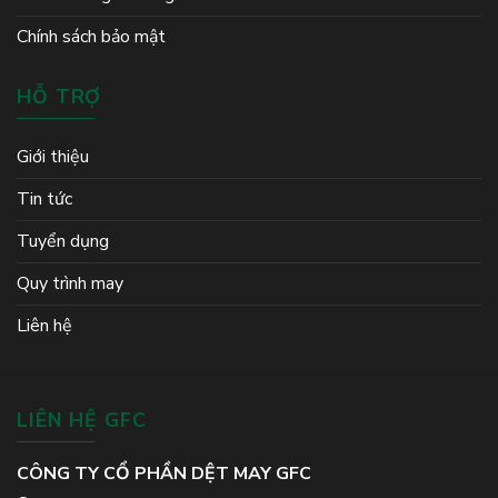
Chính sách bảo mật
HỖ TRỢ
Giới thiệu
Tin tức
Tuyển dụng
Quy trình may
Liên hệ
LIÊN HỆ GFC
CÔNG TY CỔ PHẦN DỆT MAY GFC