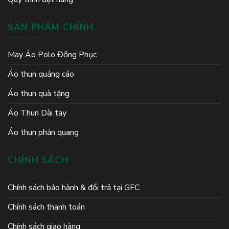
SẢN PHẨM CHÍNH
May Áo Polo Đồng Phục
Áo thun quảng cáo
Áo thun quà tặng
Áo Thun Dài tay
Áo thun phản quang
CHÍNH SÁCH
Chính sách bảo hành & đổi trả tại GFC
Chính sách thanh toán
Chính sách giao hàng