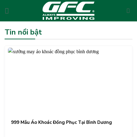
Skip
to
content
Tin nổi bật
999 Mẫu Áo Khoác Đồng Phục Tại Bình Dương