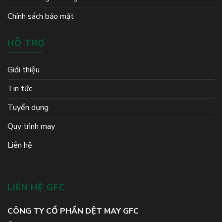
Chính sách bảo mật
HỖ TRỢ
Giới thiệu
Tin tức
Tuyển dụng
Quy trình may
Liên hệ
LIÊN HỆ GFC
CÔNG TY CỔ PHẦN DỆT MAY GFC