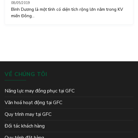
08/05/2019
Bình Dương là một tỉnh có diện tích rộng lớn nằm trong KV
miền Đông...
VỀ CHÚNG TÔI
Năng lực may đồng phục tại GFC
Văn hoá hoạt động tại GFC
Quy trình may tại GFC
Đối tác khách hàng
Quy trình đặt hàng