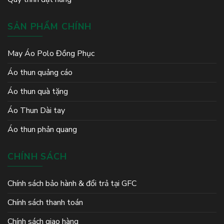
SẢN PHẨM CHÍNH
May Áo Polo Đồng Phục
Áo thun quảng cáo
Áo thun quà tặng
Áo Thun Dài tay
Áo thun phản quang
CHÍNH SÁCH
Chính sách bảo hành & đổi trả tại GFC
Chính sách thanh toán
Chính sách giao hàng