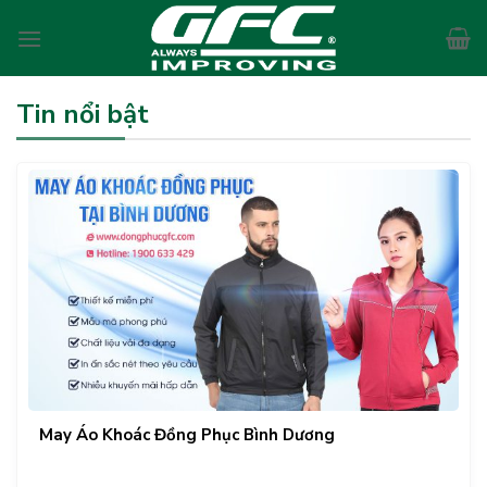
Skip
to
content
Tin nổi bật
May Áo Khoác Đồng Phục Bình Dương