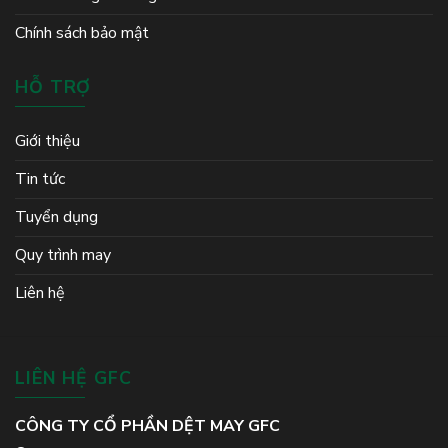
Chính sách bảo mật
HỖ TRỢ
Giới thiệu
Tin tức
Tuyển dụng
Quy trình may
Liên hệ
LIÊN HỆ GFC
CÔNG TY CỔ PHẦN DỆT MAY GFC