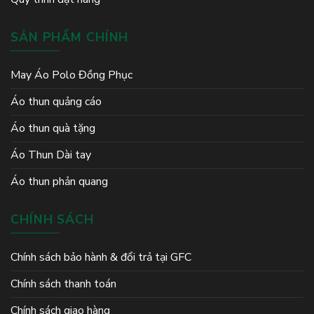
SẢN PHẨM CHÍNH
May Áo Polo Đồng Phục
Áo thun quảng cáo
Áo thun quà tặng
Áo Thun Dài tay
Áo thun phản quang
CHÍNH SÁCH
Chính sách bảo hành & đổi trả tại GFC
Chính sách thanh toán
Chính sách giao hàng