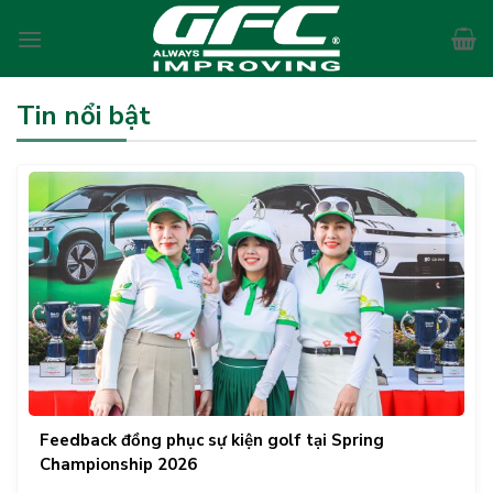
Skip
to
content
Tin nổi bật
Feedback đồng phục sự kiện golf tại Spring
Championship 2026