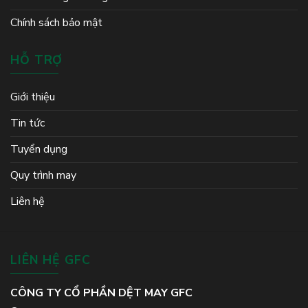
Chính sách bảo mật
HỖ TRỢ
Giới thiệu
Tin tức
Tuyển dụng
Quy trình may
Liên hệ
LIÊN HỆ GFC
CÔNG TY CỔ PHẦN DỆT MAY GFC