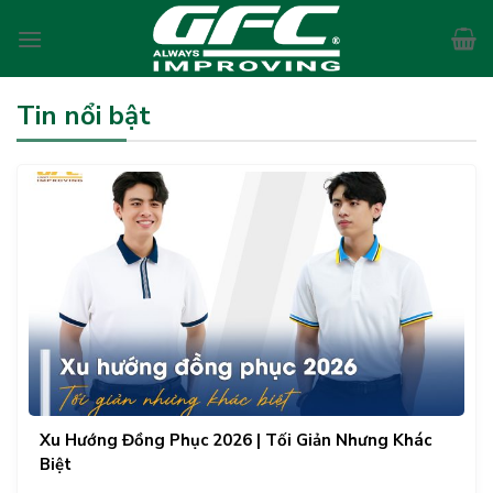
Skip
to
content
Tin nổi bật
Xu Hướng Đồng Phục 2026 | Tối Giản Nhưng Khác
Biệt