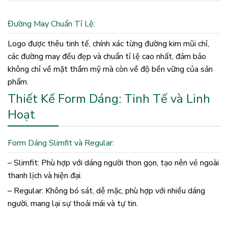
Đường May Chuẩn Tỉ Lệ:
Logo được thêu tinh tế, chính xác từng đường kim mũi chỉ,
các đường may đều đẹp và chuẩn tỉ lệ cao nhất, đảm bảo
không chỉ về mặt thẩm mỹ mà còn về độ bền vững của sản
phẩm.
Thiết Kế Form Dáng: Tinh Tế và Linh
Hoạt
Form Dáng Slimfit và Regular:
– Slimfit: Phù hợp với dáng người thon gọn, tạo nên vẻ ngoài
thanh lịch và hiện đại.
– Regular: Không bó sát, dễ mặc, phù hợp với nhiều dáng
người, mang lại sự thoải mái và tự tin.