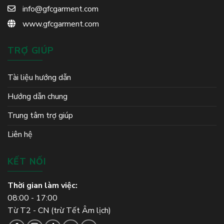
info@gfcgarment.com
www.gfcgarment.com
TRỢ GIÚP
Tài liệu hướng dẫn
Hướng dẫn chung
Trung tâm trợ giúp
Liên hệ
KẾT NỐI
Thời gian làm việc:
08:00 - 17:00
Từ T2 - CN (trừ Tết Âm lịch)