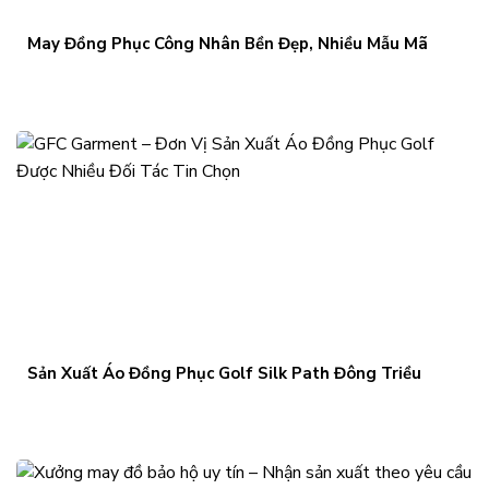
May Đồng Phục Công Nhân Bền Đẹp, Nhiều Mẫu Mã
Sản Xuất Áo Đồng Phục Golf Silk Path Đông Triều