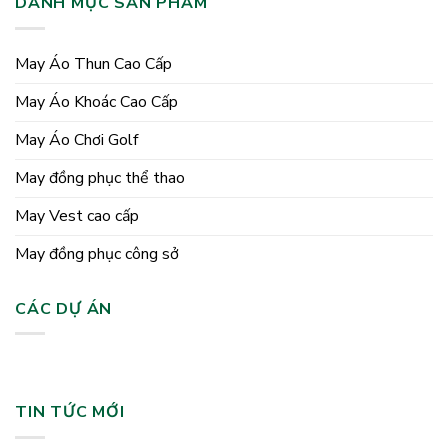
DANH MỤC SẢN PHẨM
May Áo Thun Cao Cấp
May Áo Khoác Cao Cấp
May Áo Chơi Golf
May đồng phục thể thao
May Vest cao cấp
May đồng phục công sở
CÁC DỰ ÁN
TIN TỨC MỚI