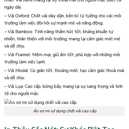
ngày dài.
– Vải Oxford: Chất vải dày dặn, bền bỉ, lý tưởng cho các môi
trường làm việc đòi hỏi sự mạnh mẽ và năng động.
– Vải Bamboo: Tính năng thấm hút tốt, kháng khuẩn tự
nhiên, thân thiện với môi trường, mang lại cảm giác mát mẻ
và dễ chịu.
– Vải Flannel: Mềm mại, giữ ấm tốt, phù hợp với những môi
trường làm việc lạnh.
– Vải Modal: Co giãn tốt, thoáng mát, tạo cảm giác thoải mái
và dễ chịu.
– Vải Lụa: Cao cấp, bóng bẩy, mang lại sự sang trọng và tinh
tế cho người mặc.
Áo sơ mi sử dụng chất vải cao cấp