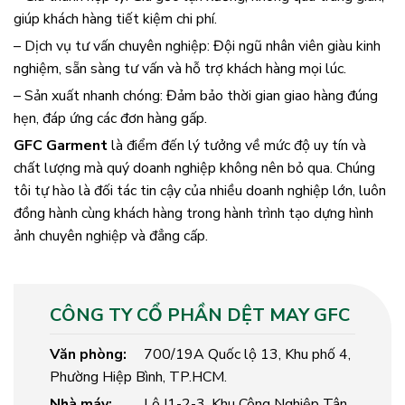
giúp khách hàng tiết kiệm chi phí.
– Dịch vụ tư vấn chuyên nghiệp: Đội ngũ nhân viên giàu kinh
nghiệm, sẵn sàng tư vấn và hỗ trợ khách hàng mọi lúc.
– Sản xuất nhanh chóng: Đảm bảo thời gian giao hàng đúng
hẹn, đáp ứng các đơn hàng gấp.
GFC Garment
là điểm đến lý tưởng về mức độ uy tín và
chất lượng mà quý doanh nghiệp không nên bỏ qua. Chúng
tôi tự hào là đối tác tin cậy của nhiều doanh nghiệp lớn, luôn
đồng hành cùng khách hàng trong hành trình tạo dựng hình
ảnh chuyên nghiệp và đẳng cấp.
CÔNG TY CỔ PHẦN DỆT MAY GFC
Văn phòng:
700/19A Quốc lộ 13, Khu phố 4,
Phường Hiệp Bình, TP.HCM.
Nhà máy:
Lô I1-2-3, Khu Công Nghiệp Tân