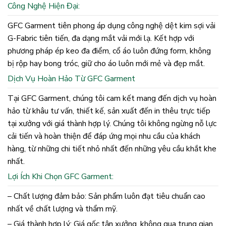
Công Nghệ Hiện Đại:
GFC Garment tiên phong áp dụng công nghệ dệt kim sợi vải
G-Fabric tiên tiến, đa dạng mắt vải mới lạ. Kết hợp với
phương pháp ép keo đa điểm, cổ áo luôn đứng form, không
bị rộp hay bong tróc, giữ cho áo luôn mới mẻ và đẹp mắt.
Dịch Vụ Hoàn Hảo Từ GFC Garment
Tại GFC Garment, chúng tôi cam kết mang đến dịch vụ hoàn
hảo từ khâu tư vấn, thiết kế, sản xuất đến in thêu trực tiếp
tại xưởng với giá thành hợp lý. Chúng tôi không ngừng nỗ lực
cải tiến và hoàn thiện để đáp ứng mọi nhu cầu của khách
hàng, từ những chi tiết nhỏ nhất đến những yêu cầu khắt khe
nhất.
Lợi Ích Khi Chọn GFC Garment:
– Chất lượng đảm bảo: Sản phẩm luôn đạt tiêu chuẩn cao
nhất về chất lượng và thẩm mỹ.
– Giá thành hợp lý: Giá gốc tận xưởng, không qua trung gian,