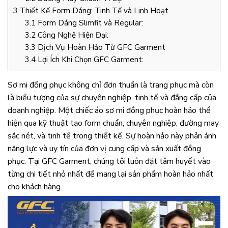
3
Thiết Kế Form Dáng: Tinh Tế và Linh Hoạt
3.1
Form Dáng Slimfit và Regular:
3.2
Công Nghệ Hiện Đại:
3.3
Dịch Vụ Hoàn Hảo Từ GFC Garment
3.4
Lợi Ích Khi Chọn GFC Garment:
Sơ mi đồng phục không chỉ đơn thuần là trang phục mà còn
là biểu tượng của sự chuyên nghiệp, tinh tế và đẳng cấp của
doanh nghiệp. Một chiếc áo sơ mi đồng phục hoàn hảo thể
hiện qua kỹ thuật tạo form chuẩn, chuyên nghiệp, đường may
sắc nét, và tinh tế trong thiết kế. Sự hoàn hảo này phản ánh
năng lực và uy tín của đơn vị cung cấp và sản xuất đồng
phục. Tại GFC Garment, chúng tôi luôn đặt tâm huyết vào
từng chi tiết nhỏ nhất để mang lại sản phẩm hoàn hảo nhất
cho khách hàng.