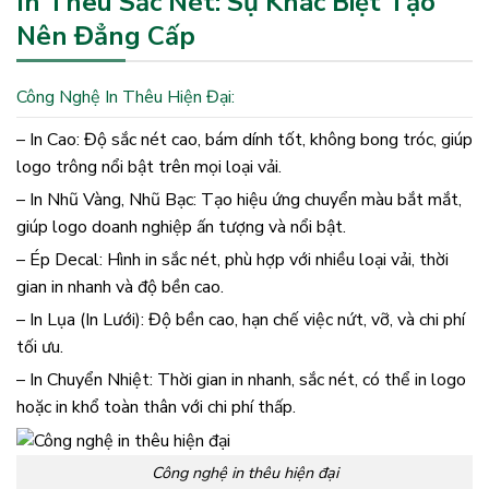
In Thêu Sắc Nét: Sự Khác Biệt Tạo
Nên Đẳng Cấp
Công Nghệ In Thêu Hiện Đại:
– In Cao: Độ sắc nét cao, bám dính tốt, không bong tróc, giúp
logo trông nổi bật trên mọi loại vải.
– In Nhũ Vàng, Nhũ Bạc: Tạo hiệu ứng chuyển màu bắt mắt,
giúp logo doanh nghiệp ấn tượng và nổi bật.
– Ép Decal: Hình in sắc nét, phù hợp với nhiều loại vải, thời
gian in nhanh và độ bền cao.
– In Lụa (In Lưới): Độ bền cao, hạn chế việc nứt, vỡ, và chi phí
tối ưu.
– In Chuyển Nhiệt: Thời gian in nhanh, sắc nét, có thể in logo
hoặc in khổ toàn thân với chi phí thấp.
Công nghệ in thêu hiện đại