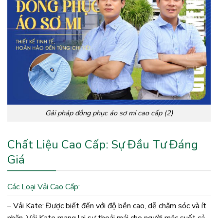
Gải pháp đồng phục áo sơ mi cao cấp (2)
Chất Liệu Cao Cấp: Sự Đầu Tư Đáng
Giá
Các Loại Vải Cao Cấp:
– Vải Kate: Được biết đến với độ bền cao, dễ chăm sóc và ít
nhăn. Vải Kate mang lại sự thoải mái cho người mặc suốt cả