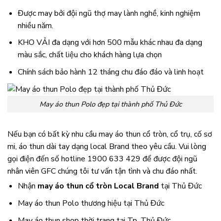
Được may bởi đội ngũ thợ may lành nghề, kinh nghiệm
nhiều năm.
KHO VẢI đa dạng với hơn 500 mẫu khác nhau đa dạng
màu sắc, chất liệu cho khách hàng lựa chọn
Chính sách bảo hành 12 tháng chu đáo đáo và linh hoạt
May áo thun Polo đẹp tại thành phố Thủ Đức
Nếu bạn có bất kỳ nhu cầu may áo thun cổ tròn, cổ trụ, cố sơ
mi, áo thun dài tay dạng local Brand theo yêu cầu. Vui lòng
gọi điện đến số hotline 1900 633 429 để được đội ngũ
nhân viên GFC chúng tôi tư vấn tận tình và chu đáo nhất.
Nhận
may áo thun cổ tròn Local Brand
tại Thủ Đức
May áo thun Polo thương hiệu tại Thủ Đức
May áo thun shop thời trang tại Tp. Thủ Đức