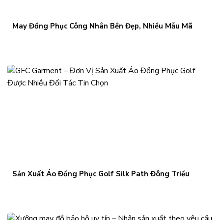
May Đồng Phục Công Nhân Bền Đẹp, Nhiều Mẫu Mã
Sản Xuất Áo Đồng Phục Golf Silk Path Đông Triều