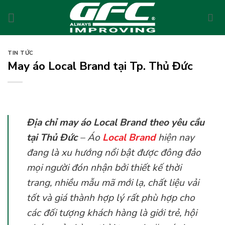
Skip
to
content
TIN TỨC
May áo Local Brand tại Tp. Thủ Đức
Địa chỉ may áo Local Brand theo yêu cầu
tại Thủ Đức
– Áo
Local Brand
hiện nay
đang là xu hướng nổi bật được đông đảo
mọi người đón nhận bởi thiết kế thời
trang, nhiều mẫu mã mới lạ, chất liệu vải
tốt và giá thành hợp lý rất phù hợp cho
các đối tượng khách hàng là giới trẻ, hội