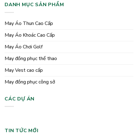
DANH MỤC SẢN PHẨM
May Áo Thun Cao Cấp
May Áo Khoác Cao Cấp
May Áo Chơi Golf
May đồng phục thể thao
May Vest cao cấp
May đồng phục công sở
CÁC DỰ ÁN
TIN TỨC MỚI