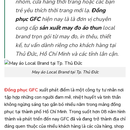
nhóm, cửa hàng thời trang hoặc các bạn
trẻ yêu thích thời trang mới lạ.
Đồng
phục GFC
hiện nay là là đơn vị chuyên
cung cấp
sản xuất may đo áo thun
local
brand trọn gói từ may đo, in thêu, thiết
kế, tư vấn dành riêng cho khách hàng tại
Thủ Đức, Hồ Chí Minh và các tỉnh lân cận.
May áo Local Brand tại Tp. Thủ Đức
Đồng phục GFC
xuất phát điểm là một công ty tư nhân nơi
tập hợp những con người đam mê, nhiệt huyết và tinh thần
không ngừng sáng tạo gắn bó nhiều năm trong mảng đồng
phục tại thành phố Hồ Chí Minh. Trong suốt hơn 08 năm hình
thành và phát triển đến nay GFC đã và đang trở thành địa chỉ
đáng quen thuộc của nhiều khách hàng là các cửa hàng, shop