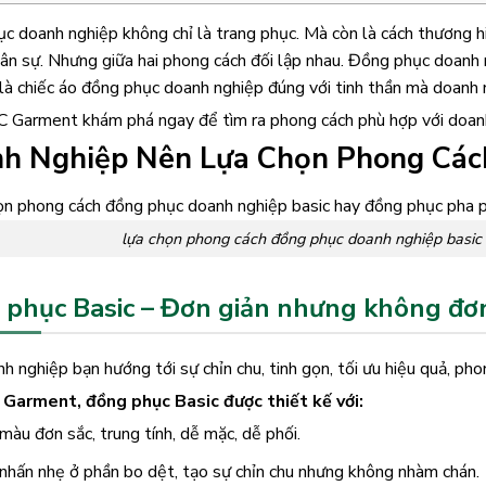
 doanh nghiệp không chỉ là trang phục. Mà còn là cách thương hiệ
hân sự. Nhưng giữa hai phong cách đối lập nhau. Đồng phục doanh 
là chiếc áo đồng phục doanh nghiệp đúng với tinh thần mà doan
 Garment khám phá ngay để tìm ra phong cách phù hợp với doanh 
h Nghiệp Nên Lựa Chọn Phong Các
lựa chọn phong cách đồng phục doanh nghiệp basic 
phục Basic – Đơn giản nhưng không đơn
 nghiệp bạn hướng tới sự chỉn chu, tinh gọn, tối ưu hiệu quả, ph
Garment, đồng phục Basic được thiết kế với:
àu đơn sắc, trung tính, dễ mặc, dễ phối.
nhấn nhẹ ở phần bo dệt, tạo sự chỉn chu nhưng không nhàm chán.