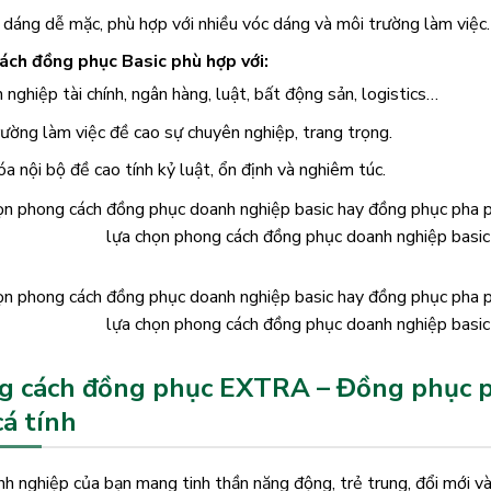
dáng dễ mặc, phù hợp với nhiều vóc dáng và môi trường làm việc.
ách đồng phục Basic phù hợp với:
nghiệp tài chính, ngân hàng, luật, bất động sản, logistics…
rường làm việc đề cao sự chuyên nghiệp, trang trọng.
a nội bộ đề cao tính kỷ luật, ổn định và nghiêm túc.
lựa chọn phong cách đồng phục doanh nghiệp basic 
lựa chọn phong cách đồng phục doanh nghiệp basic 
 cách đồng phục EXTRA – Đồng phục pha
á tính
h nghiệp của bạn mang tinh thần năng động, trẻ trung, đổi mới v