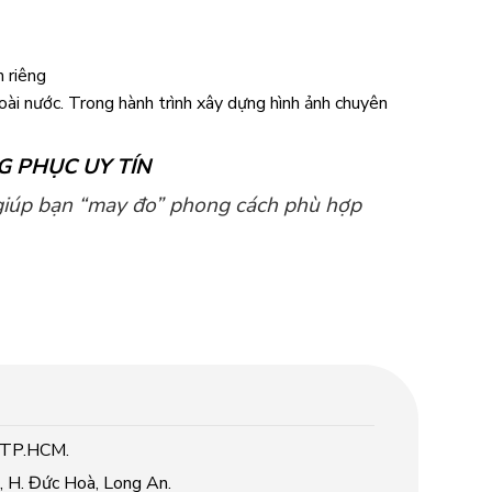
 riêng
i nước. Trong hành trình xây dựng hình ảnh chuyên
G PHỤC UY TÍN
 giúp bạn “may đo” phong cách phù hợp
, TP.HCM.
 H. Đức Hoà, Long An.