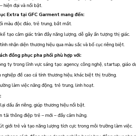
– hiện đại và nổi bật.
ục Extra tại GFC Garment mang đến:
ối màu độc đáo, trẻ trung, bắt mắt.
kế tạo cảm giác tràn đầy năng lượng, dễ gây ấn tượng thị giác.
tính nhận diện thương hiệu qua màu sắc và bố cục riêng biệt.
ách đồng phục pha phối phù hợp với:
ng ty trong lĩnh vực sáng tạo: agency, công nghệ, startup, giáo d
nghiệp đề cao cá tính thương hiệu, khác biệt thị trường.
ường làm việc năng động, trẻ trung, linh hoạt.
:
ại dấu ấn riêng, giúp thương hiệu nổi bật.
n tải thông điệp trẻ – mới – đầy cảm hứng.
t giới trẻ và tạo năng lượng tích cực trong môi trường làm việc.