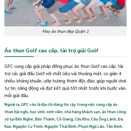
May áo thun đẹp Quận 1
Áo thun Golf cao cấp, tài trợ giải Golf
GFC cung cấp giải pháp đồng phục áo thun Golf cao cấp, tài
trợ các giải đấu Golf với chất liệu vải thoáng mát, co giãn 4
chiều, kháng khuẩn, ướp hương thơm độc đáo; giúp người chơi
tự tin, năng động và đạt kết quả tốt nhất trước khi bước vào
mỗi giải đấu.
Ngoài ra, GFC còn là địa chỉ đáng tin cậy trong việc cung cấp áo
thun hội nghị, học sinh, sinh viên, nhà hàng khách sạn, áo thun công
sở tại Bến Nghé, Bến Thành, Cô Giang, Cầu Kho, Cầu Ông Lãnh, Đa
Kao, Nguyễn Cư Trinh, Nguyễn Thái Bình, Phạm Ngũ Lão, Tân Định.