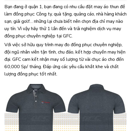
Bạn đang ở quận 1, bạn đang có nhu cầu đặt may áo thun đề
làm đồng phục: Công ty, quà tặng, quảng cáo, nhà hàng khách
sạn, giải golf… những lại chưa biết nên chọn địa chỉ may nào
uy tín. Vì vậy hãy thử 1 lần đến và trải nghiệm dịch vụ may
đồng phục chuyên nghiệp tại GFC.
Với việc sở hữu quy trình may đo đồng phục chuyên nghiệp,
đội ngũ nhân viên tận tình, chu đáo, kết hợp chuyền may hiện
đại. GFC cam kết nhận may số lượng từ vài chục áo cho đến
60,000 Sp/ tháng. Đáp ứng các yêu cầu khắt khe và chất
lượng đồng phục tốt nhất.