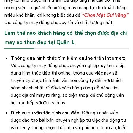
may lớn nhỏ được hình thành để đáp ứng nhu cầu đó. Thế
nhưng việc có quá nhiều xưởng may mang lại cho khách hàng
nhiều khó khăn, khi không biết đâu để
“Chọn Mặt Gửi Vàng”
cho công ty may đồng phục uy tín và chất lượng nhất.
Làm thế nào khách hàng có thể chọn được địa chỉ
may áo thun đẹp tại Quận 1
Thông qua hình thức tìm kiếm online trên internet:
Việc công ty may đồng phục chuyên nghiệp, uy tín sẽ áp
dụng hình thức tiếp thị online, thông qua việc này sẽ
truyền tại được hình ảnh, văn hóa công ty đến với khách
hàng nhanh nhất. Ở đây khách hàng cũng dễ dàng tìm
được địa chỉ may rõ ràng, số điện thoại để chủ động liên
hệ trực tiếp với đơn vị may.
Dịch vụ tư vấn tận tình chu đáo:
Đội ngũ nhân viên
được đào tạo bài bản, chuyên nghiệp từ việc chủ động tư
vấn, lên ý tưởng, chọn chất liệu vải phù hợp, form áo, kiểu