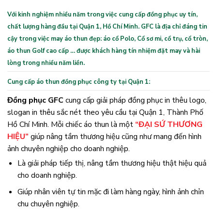
Với kinh nghiệm nhiều năm trong việc cung cấp đồng phục uy tín,
chất lượng hàng đầu tại Quận 1, Hồ Chí Minh. GFC là địa chỉ đáng tin
cậy trong việc may áo thun đẹp: áo cổ Polo, Cổ sơ mi, cổ trụ, cổ tròn,
áo thun Golf cao cấp … được khách hàng tín nhiệm đặt may và hài
lòng trong nhiều năm liền.
Cung cấp áo thun đồng phục công ty tại Quận 1:
Đồng phục GFC
cung cấp giải pháp đồng phục in thêu logo,
slogan in thêu sắc nét theo yêu cầu tại Quận 1, Thành Phố
Hồ Chí Minh. Mỗi chiếc áo thun là một
“ĐẠI SỨ THƯƠNG
HIỆU”
giúp nâng tầm thương hiệu cũng như mang đến hình
ảnh chuyên nghiệp cho doanh nghiệp.
Là giải pháp tiếp thị, nâng tầm thương hiệu thật hiệu quả
cho doanh nghiệp.
Giúp nhân viên tự tin mặc đi làm hàng ngày, hình ảnh chỉn
chu chuyên nghiệp.