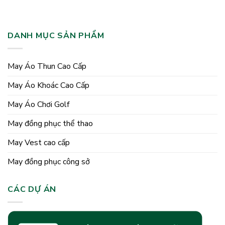
DANH MỤC SẢN PHẨM
May Áo Thun Cao Cấp
May Áo Khoác Cao Cấp
May Áo Chơi Golf
May đồng phục thể thao
May Vest cao cấp
May đồng phục công sở
CÁC DỰ ÁN