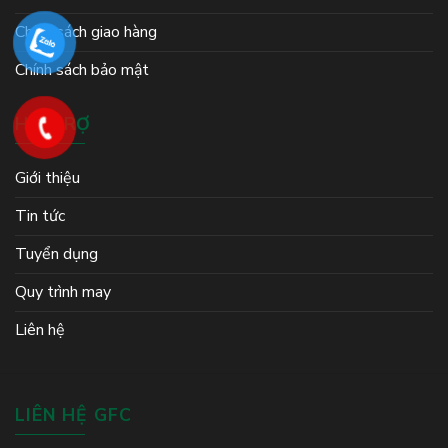
Chính sách giao hàng
Chính sách bảo mật
HỖ TRỢ
Giới thiệu
Tin tức
Tuyển dụng
Quy trình may
Liên hệ
LIÊN HỆ GFC