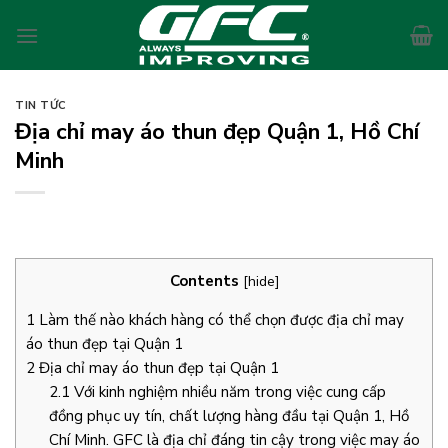
Skip
to
content
TIN TỨC
Địa chỉ may áo thun đẹp Quận 1, Hồ Chí
Minh
Contents
[
hide
]
1
Làm thế nào khách hàng có thể chọn được địa chỉ may
áo thun đẹp tại Quận 1
2
Địa chỉ may áo thun đẹp tại Quận 1
2.1
Với kinh nghiệm nhiều năm trong việc cung cấp
đồng phục uy tín, chất lượng hàng đầu tại Quận 1, Hồ
Chí Minh. GFC là địa chỉ đáng tin cậy trong việc may áo