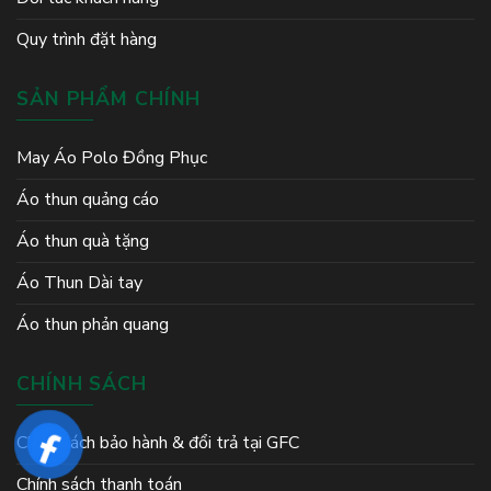
Quy trình đặt hàng
SẢN PHẨM CHÍNH
May Áo Polo Đồng Phục
Áo thun quảng cáo
Áo thun quà tặng
Áo Thun Dài tay
Áo thun phản quang
CHÍNH SÁCH
Chính sách bảo hành & đổi trả tại GFC
Chính sách thanh toán