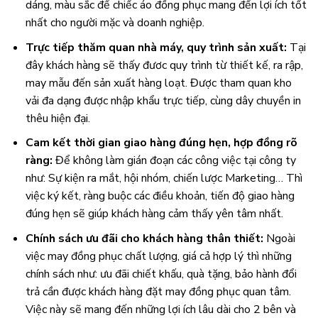
dáng, màu sắc để chiếc áo đồng phục mang đến lợi ích tốt
nhất cho người mặc và doanh nghiệp.
Trực tiếp thăm quan nhà máy, quy trình sản xuất:
Tại
đây khách hàng sẽ thấy đươc quy trình từ thiết kế, ra rập,
may mẫu đến sản xuất hàng loạt. Được tham quan kho
vải đa dạng được nhập khẩu trực tiếp, cùng dây chuyền in
thêu hiện đại.
Cam kết thời gian giao hàng đúng hẹn, hợp đồng rõ
ràng:
Để không làm gián đoạn các công việc tại công ty
như: Sự kiện ra mắt, hội nhóm, chiến lược Marketing… Thì
việc ký kết, ràng buộc các điều khoản, tiến độ giao hàng
đúng hẹn sẽ giúp khách hàng cảm thấy yên tâm nhất.
Chính sách ưu đãi cho khách hàng thân thiết:
Ngoài
việc may đồng phục chất lượng, giá cả hợp lý thì những
chính sách như: ưu đãi chiết khấu, quà tặng, bảo hành đổi
trả cần được khách hàng đặt may đồng phục quan tâm.
Việc này sẽ mang đến những lợi ích lâu dài cho 2 bên và