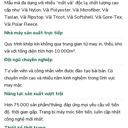
Mẫu mã đa dạng với nhiều “mắt vải” độc lạ, chất lượng cao
cấp như: Vải Nylon, Vải Polyester, Vải Microfiber, Vải
Taslan, Vải Ripstop, Vải Tricot, Vải Softshell, Vải Gore-Tex,
Vải Polar Fleece.
Nhà máy sản xuất trực tiếp
Quy trình khép kín không qua trung gian từ may, in, thêu, kho
vải với tổng diện tích hơn 10.000m².
Đội ngũ chuyên nghiệp
Tư vấn viên và công nhân viên được đào tạo bài bản. Có
chuyên môn cao và nhiều năm kinh nghiệm trong lĩnh vực
may mặc.
Năng lực sản xuất vượt trội
Hơn 75.000 sản phẩm/tháng, đáp ứng mọi yêu cầu về tiến
độ, thời gian gấp. Trang bị máy móc tiên tiến, luôn cập nhật
công nghệ mới nhất.
Thiết kế thời trang