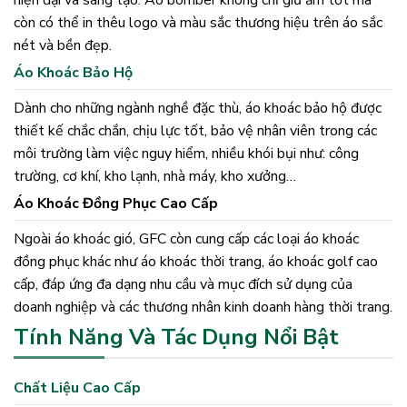
còn có thể in thêu logo và màu sắc thương hiệu trên áo sắc
nét và bền đẹp.
Áo Khoác Bảo Hộ
Dành cho những ngành nghề đặc thù, áo khoác bảo hộ được
thiết kế chắc chắn, chịu lực tốt, bảo vệ nhân viên trong các
môi trường làm việc nguy hiểm, nhiều khói bụi như: công
trường, cơ khí, kho lạnh, nhà máy, kho xưởng…
Áo Khoác Đồng Phục Cao Cấp
Ngoài áo khoác gió, GFC còn cung cấp các loại áo khoác
đồng phục khác như áo khoác thời trang, áo khoác golf cao
cấp, đáp ứng đa dạng nhu cầu và mục đích sử dụng của
doanh nghiệp và các thương nhân kinh doanh hàng thời trang.
Tính Năng Và Tác Dụng Nổi Bật
Chất Liệu Cao Cấp