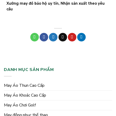
Xưởng may đồ bảo hộ uy tín, Nhận sản xuất theo yêu
cầu
DANH MỤC SẢN PHẨM
May Áo Thun Cao Cấp
May Áo Khoác Cao Cấp
May Áo Chơi Golf
May đồng phục thể thao