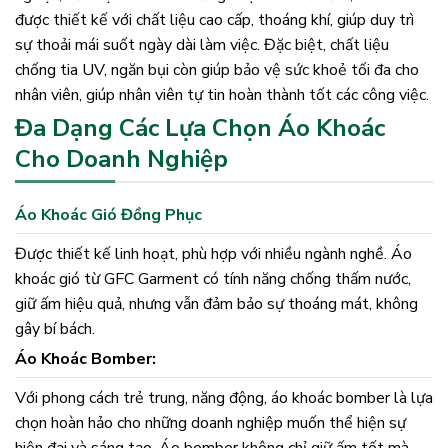
được thiết kế với chất liệu cao cấp, thoáng khí, giúp duy trì
sự thoải mái suốt ngày dài làm việc. Đặc biệt, chất liệu
chống tia UV, ngăn bụi còn giúp bảo vệ sức khoẻ tối đa cho
nhân viên, giúp nhân viên tự tin hoàn thành tốt các công việc.
Đa Dạng Các Lựa Chọn Áo Khoác
Cho Doanh Nghiệp
Áo Khoác Gió Đồng Phục
Được thiết kế linh hoạt, phù hợp với nhiều ngành nghề. Áo
khoác gió từ GFC Garment có tính năng chống thấm nước,
giữ ấm hiệu quả, nhưng vẫn đảm bảo sự thoáng mát, không
gây bí bách.
Áo Khoác Bomber:
Với phong cách trẻ trung, năng động, áo khoác bomber là lựa
chọn hoàn hảo cho những doanh nghiệp muốn thể hiện sự
hiện đại và sáng tạo. Áo bomber không chỉ giữ ấm tốt mà