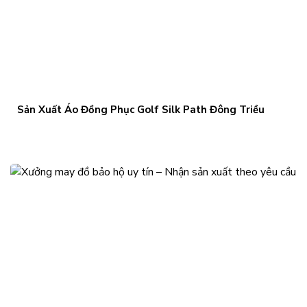
Sản Xuất Áo Đồng Phục Golf Silk Path Đông Triều