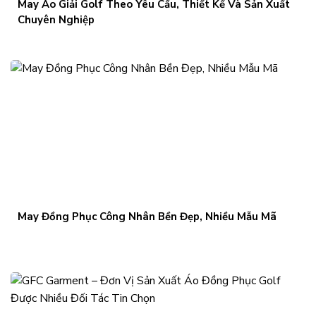
May Áo Giải Golf Theo Yêu Cầu, Thiết Kế Và Sản Xuất
Chuyên Nghiệp
May Đồng Phục Công Nhân Bền Đẹp, Nhiều Mẫu Mã