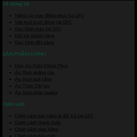
Về chúng tôi
Năng lực may đồng phục tại GFC
Văn hoá hoạt động tại GFC
Quy trình may tại GFC
Đối tác khách hàng
Quy trình đặt hàng
SẢN PHẨM CHÍNH
May Áo Polo Đồng Phục
Áo thun quảng cáo
Áo thun quà tặng
Áo Thun Dài tay
Áo thun phản quang
Chính sách
Chính sách bảo hành & đổi trả tại GFC
Chính sách thanh toán
Chính sách giao hàng
Chính sách bảo mật