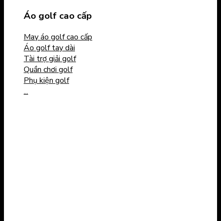
Áo golf cao cấp
May áo golf cao cấp
Áo golf tay dài
Tài trợ giải golf
Quần chơi golf
Phụ kiện golf
...